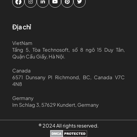
Địa chỉ
VietNam
Tầng 5, Tòa Technosoft, số 8 ngõ 15 Duy Tân,
Quận Cầu Giấy, Hà Nội.
Canada
6571 Dunsany Pl Richmond, BC, Canada V7C
4N8
Germany
Im Schlag 3, 57629 Kundert, Germany
® 2024 All rights reserved.