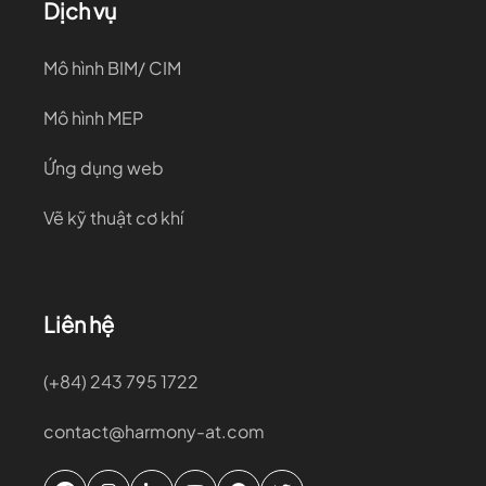
Dịch vụ
Mô hình BIM/ CIM
Mô hình MEP
Ứng dụng web
Vẽ kỹ thuật cơ khí
Liên hệ
(+84) 243 795 1722
contact@harmony-at.com