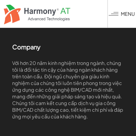
Nhảy
đến
MENU
nội
dung
Company
Với hơn 20 năm kinh nghiệm trong ngành, chúng
tôi là đối tác tin cậy của hàng ngàn khách hàng
trên toàn cầu. Đội ngũ chuyên gia giàu kinh
nghiệm của chúng tôi luôn tiên phong trong việc
ứng dụng các công nghệ BIM/CAD mới nhất,
mang đến những giải pháp sáng tạo và hiệu quả.
Chúng tôi cam kết cung cấp dịch vụ gia công
BIM/CAD chất lượng cao, tiết kiệm chi phí và đáp
ứng mọi yêu cầu của khách hàng.