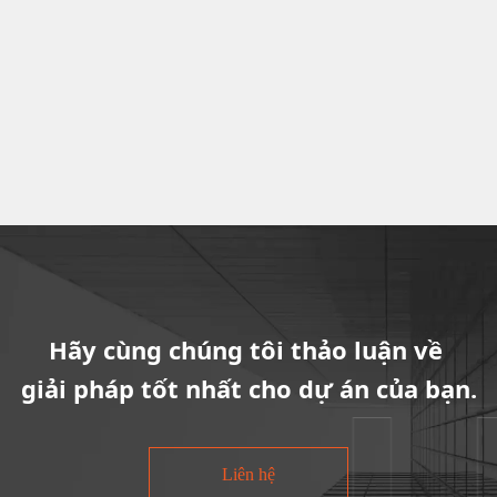
Chúng tôi tuân thủ nghiêm ngặt các
điều khoản NDA để bảo vệ bí mật
thương mại và sản xuất của khách
hàng, điều này rất quan trọng trong
việc ngăn chặn gián điệp công
nghiệp.
Hãy cùng chúng tôi thảo luận về
giải pháp tốt nhất cho dự án của bạn.
Liên hệ