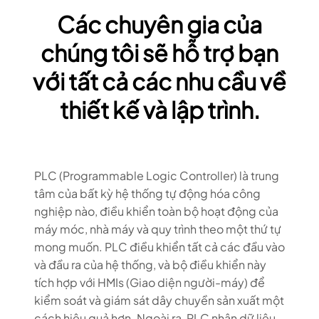
Các chuyên gia của
chúng tôi sẽ hỗ trợ bạn
với tất cả các nhu cầu về
thiết kế và lập trình.
PLC (Programmable Logic Controller) là trung
tâm của bất kỳ hệ thống tự động hóa công
nghiệp nào, điều khiển toàn bộ hoạt động của
máy móc, nhà máy và quy trình theo một thứ tự
mong muốn. PLC điều khiển tất cả các đầu vào
và đầu ra của hệ thống, và bộ điều khiển này
tích hợp với HMIs (Giao diện người-máy) để
kiểm soát và giám sát dây chuyền sản xuất một
cách hiệu quả hơn. Ngoài ra, PLC nhận dữ liệu