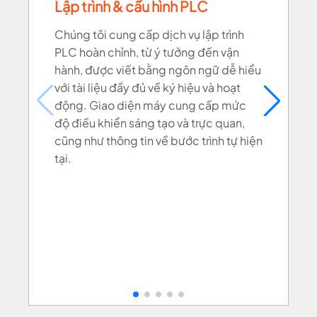
Lập trình & cấu hình PLC
Chúng tôi cung cấp dịch vụ lập trình
PLC hoàn chỉnh, từ ý tưởng đến vận
hành, được viết bằng ngôn ngữ dễ hiểu
với tài liệu đầy đủ về ký hiệu và hoạt
động. Giao diện máy cung cấp mức
độ điều khiển sáng tạo và trực quan,
cũng như thông tin về bước trình tự hiện
tại.