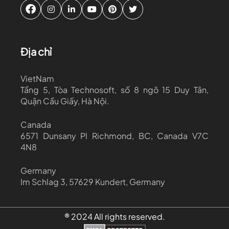
Địa chỉ
VietNam
Tầng 5, Tòa Technosoft, số 8 ngõ 15 Duy Tân,
Quận Cầu Giấy, Hà Nội.
Canada
6571 Dunsany Pl Richmond, BC, Canada V7C
4N8
Germany
Im Schlag 3, 57629 Kundert, Germany
® 2024 All rights reserved.