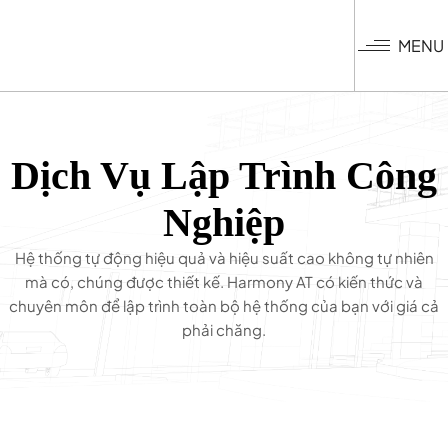
Nhảy
đến
MENU
nội
dung
Dịch Vụ Lập Trình Công
Nghiệp
Hệ thống tự động hiệu quả và hiệu suất cao không tự nhiên
mà có, chúng được thiết kế. Harmony AT có kiến thức và
chuyên môn để lập trình toàn bộ hệ thống của bạn với giá cả
phải chăng.