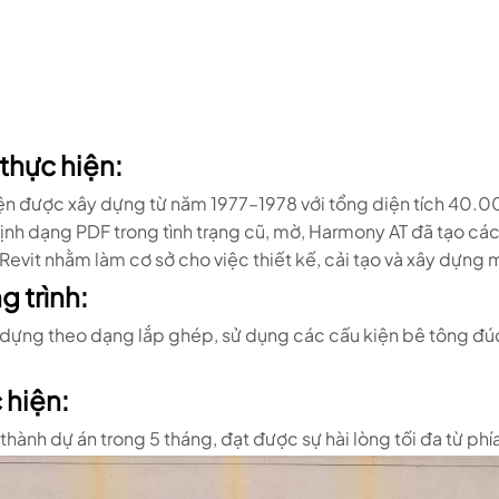
thực hiện:
ện được xây dựng từ năm 1977–1978 với tổng diện tích 40.00
định dạng PDF trong tình trạng cũ, mờ, Harmony AT đã tạo các
Revit nhằm làm cơ sở cho việc thiết kế, cải tạo và xây dựng 
 trình:
 dựng theo dạng lắp ghép, sử dụng các cấu kiện bê tông đúc
 hiện:
hành dự án trong 5 tháng, đạt được sự hài lòng tối đa từ phí