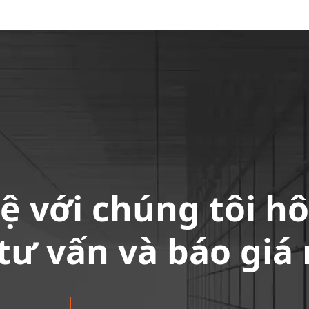
hệ với chúng tôi h
tư vấn và báo giá 