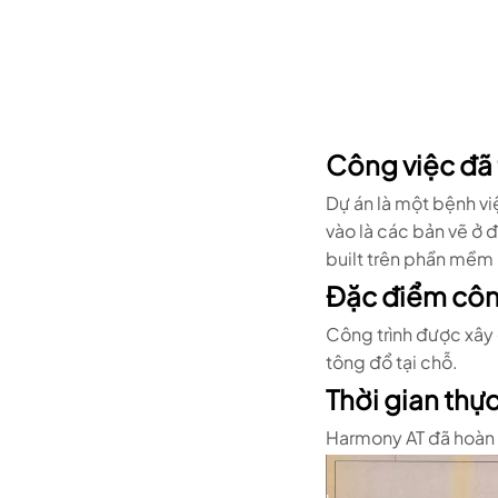
Công việc đã 
Dự án là một bệnh vi
vào là các bản vẽ ở 
built trên phần mềm 
Đặc điểm công
Công trình được xây
tông đổ tại chỗ.
Thời gian thực
Harmony AT đã hoàn t