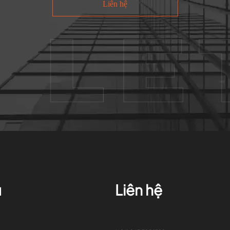
Liên hệ
ụ
Liên hệ