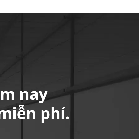
ôm nay
miễn phí.