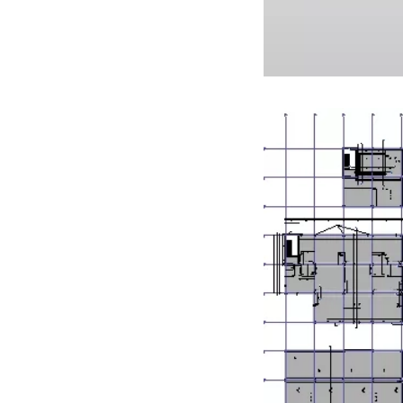
Mô hình k