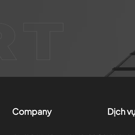
Company
Dịch v