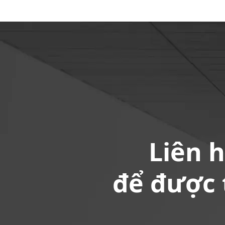
Liên 
để được 