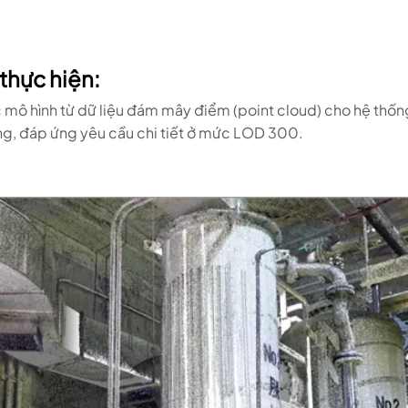
thực hiện:
 mô hình từ dữ liệu đám mây điểm (point cloud) cho hệ thống
ng, đáp ứng yêu cầu chi tiết ở mức LOD 300.