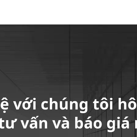
hệ với chúng tôi h
tư vấn và báo giá 