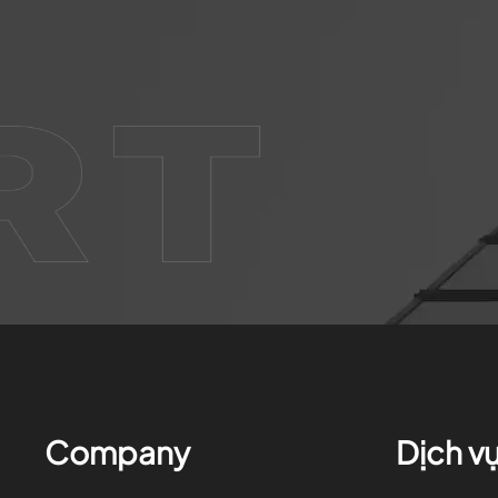
Company
Dịch v