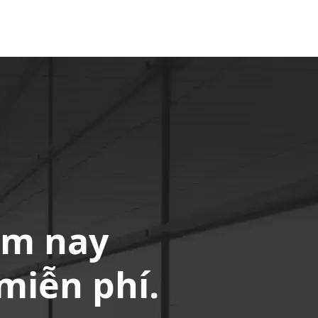
ôm nay
miễn phí.