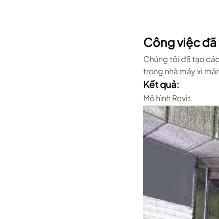
Công việc đã 
Chúng tôi đã tạo các
trong nhà máy xi mă
Kết quả:
Mô hình Revit.