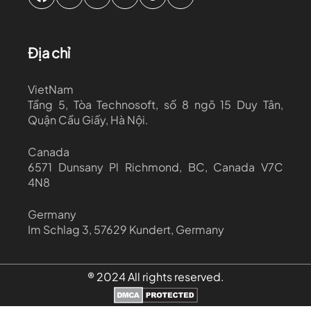
Địa chỉ
VietNam
Tầng 5, Tòa Technosoft, số 8 ngõ 15 Duy Tân,
Quận Cầu Giấy, Hà Nội.
Canada
6571 Dunsany Pl Richmond, BC, Canada V7C
4N8
Germany
Im Schlag 3, 57629 Kundert, Germany
® 2024 All rights reserved.