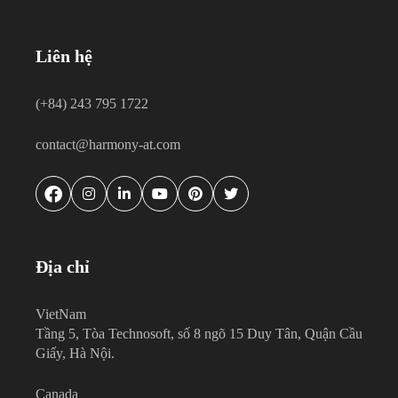
Liên hệ
(+84) 243 795 1722
contact@harmony-at.com
Địa chỉ
VietNam
Tầng 5, Tòa Technosoft, số 8 ngõ 15 Duy Tân, Quận Cầu
Giấy, Hà Nội.
Canada