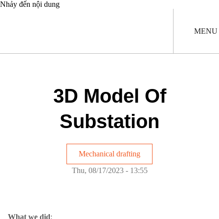
Nhảy đến nội dung
MENU
3D Model Of
Substation
Mechanical drafting
Thu, 08/17/2023 - 13:55
What we did
: