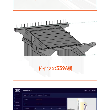
ドイツの339A橋