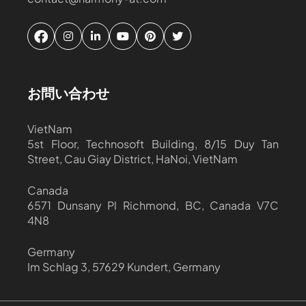
お問い合わせ
VietNam
5st Floor, Technosoft Building, 8/15 Duy Tan
Street, Cau Giay District, HaNoi, VietNam
Canada
6571 Dunsany Pl Richmond, BC, Canada V7C
4N8
Germany
Im Schlag 3, 57629 Kundert, Germany