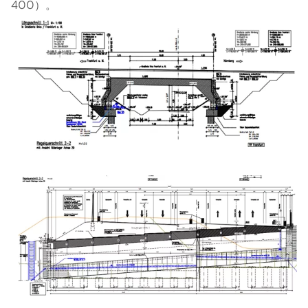
400）。