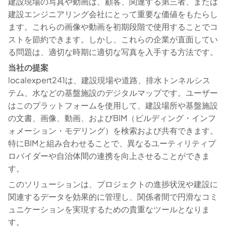
建設現場の写真や動画は、顧客、関連する第三者、または
建設エンジニアリング会社にとって重要な価値をもたらし
ます。これらの画像や動画を初期段階で使用することでコ
ストを節約できます。しかし、これらの企業が直面してい
る問題は、適切な時期に適切な写真を入手する方法です。
当社の提案
localexpert241は、建設現場や道路、排水トンネルシス
テム、水などの基盤施設のデジタルマップです。ユーザー
はこのプラットフォームを使用して、建設場所や基盤施設
の文書、画像、動画、およびBIM（ビルディング・インフ
ォメーション・モデリング）を検索および共有できます。
特にBIMと組み合わせることで、異なるユーティリティプ
ロバイダーや自治体間の連携を向上させることができま
す。
このソリューションは、プロジェクトの進捗状況や建設に
関連するデータを効果的に管理し、関係者間で円滑なコミ
ュニケーションを実現するための貴重なツールとなりま
す。