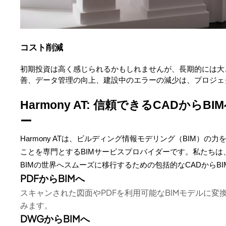
コスト削減
初期投資は高く感じられるかもしれませんが、長期的には大
善、データ管理の向上、建設中のエラーの減少は、プロジェ
Harmony AT: 信頼できるCADか
ー
Harmony AT
は、ビルディング情報モデリング（BIM）の力
ことを専門とするBIMサービスプロバイダーです。私たちは
BIMの世界へスムーズに移行するための包括的な
CADからBI
PDFからBIMへ
スキャンされた図面やPDFを利用可能なBIMモデルに
みます。
DWGからBIMへ