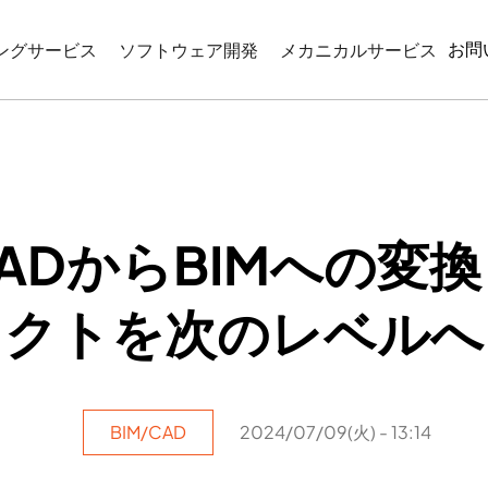
お問
ングサービス
ソフトウェア開発
メカニカルサービス
CIMモデリング
WEBベースのアプリケーション開発
リバースエンジニアリン
モデリング
機械図面作成
コーディネーション
産業プログラミング
図サービス
ADからBIMへの変
ATIONとVISUALIZATION
クトを次のレベルへ
BIM/CAD
2024/07/09(火) - 13:14