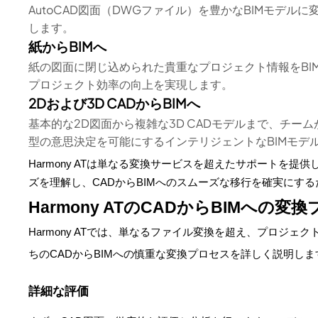
AutoCAD図面（DWGファイル）を豊かなBIMモデ
します。
紙からBIMへ
紙の図面に閉じ込められた貴重なプロジェクト情報をBI
プロジェクト効率の向上を実現します。
2Dおよび3D CADからBIMへ
基本的な2D図面から複雑な3D CADモデルまで、チー
型の意思決定を可能にするインテリジェントなBIMモデ
Harmony ATは単なる変換サービスを超えたサポートを提
ズを理解し、CADからBIMへのスムーズな移行を確実にす
Harmony ATのCADからBIMへの変
Harmony ATでは、単なるファイル変換を超え、プロジェ
ちのCADからBIMへの慎重な変換プロセスを詳しく説明しま
詳細な評価