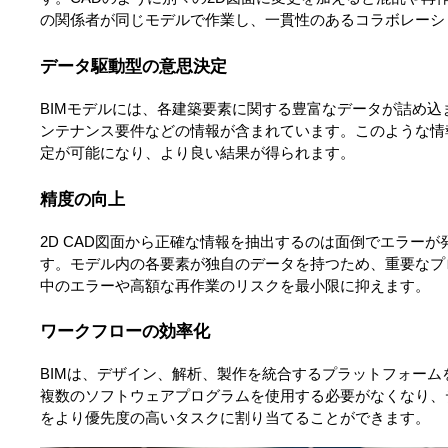
の関係者が同じモデルで作業し、一貫性のあるコラボレーシ
データ駆動型の意思決定
BIMモデルには、各建築要素に関する豊富なデータが詰め
ンテナンス要件などの情報が含まれています。このような情
定が可能になり、より良い結果が得られます。
精度の向上
2D CAD図面から正確な情報を抽出するのは面倒でエラーが
す。モデル内の各要素が独自のデータを持つため、重要なプ
中のエラーや高額な再作業のリスクを最小限に抑えます。
ワークフローの効率化
BIMは、デザイン、解析、製作を統合するプラットフォー
複数のソフトウェアプログラムを使用する必要がなくなり、
をより優先度の高いタスクに割り当てることができます。