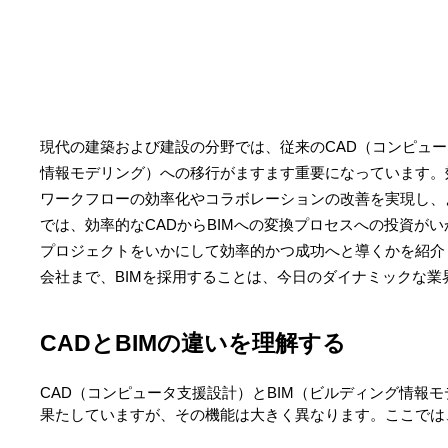
現代の建築および建設の分野では、従来のCAD（コンピュー
情報モデリング）への移行がますます重要になっています。効
ワークフローの効率化やコラボレーションの改善を実現し、
では、効率的なCADからBIMへの変換プロセスへの投資が
プロジェクトをいかにして効率的かつ成功へと導くかを紹介
会社まで、BIMを採用することは、今日のダイナミックな
CADとBIMの違いを理解する
CAD（コンピュータ支援設計）とBIM（ビルディング情報
果たしていますが、その機能は大きく異なります。ここでは