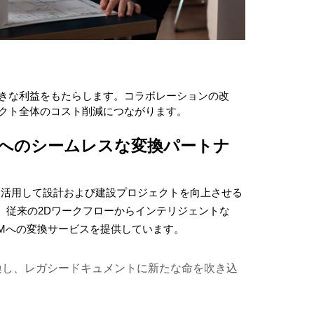
きな利益をもたらします。コラボレーションの改
クト全体のコスト削減につながります。
らBIMへのシームレスな変換パートナ
を活用して設計および建設プロジェクトを向上させる
、従来の2Dワークフローからインテリジェントな
Mへ
の変換サービスを提供していま
す。
変換し、レガシードキュメントに新たな命を吹き込