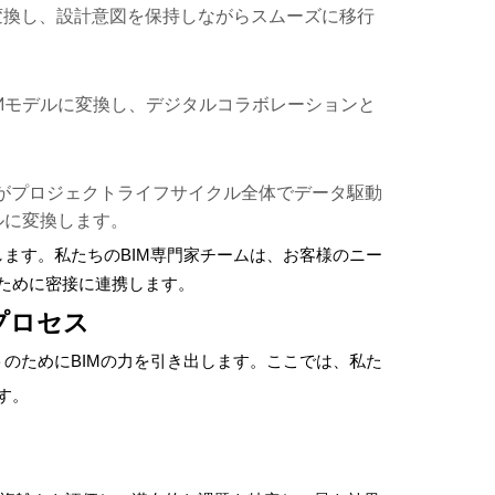
ルに変換し、設計意図を保持しながらスムーズに移行
Mモデルに変換し、デジタルコラボレーションと
ムがプロジェクトライフサイクル全体でデータ駆動
ルに変換します。
供します。私たちのBIM専門家チームは、お客様のニー
るために密接に連携します。
換プロセス
クトのためにBIMの力を引き出します。ここでは、私た
す。