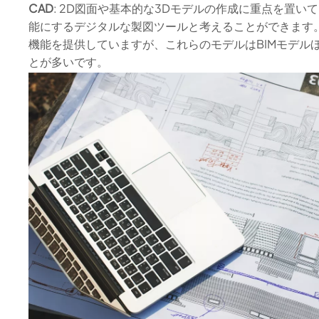
CAD
: 2D図面や基本的な3Dモデルの作成に重点を置い
能にするデジタルな製図ツールと考えることができます。
機能を提供していますが、これらのモデルはBIMモデル
とが多いです。