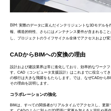
BIM
:
実際のデータに富んだインテリジェントな3Dモデルを
報、構造的特性、さらにはメンテナンス要件が含まれること
し、プロジェクトのライフサイクル全体でアクセスおよび変
CADからBIMへの変換の理由
設計および建設業界は常に進化しており、効率的なワークフ
す。CAD（コンピュータ支援設計）はこれまでに役立って
の移行は大きな飛躍をもたらします。では、なぜCADからB
その理由を説明します。
コラボレーションの強化
BIMは、すべての関係者がリアルタイムでアクセスし、更
す。CADのように別々の2D図面に変更を加えると混乱や再