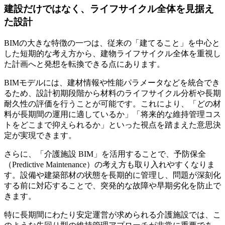
建設だけではなく、ライフサイクル全体を見据え
た設計
BIMの大きな特徴の一つは、従来の「建てること」を中心と
した短期的な考え方から、建物ライフサイクル全体を重視し
た計画へと発想を転換できる点にあります。
BIMモデルには、建材情報や性能パラメータなどを統合でき
るため、設計初期段階から材料のライフサイクル分析や長期
耐久性の評価を行うことが可能です。これにより、「どの材
料が長期間の運用に適しているか」「将来的な維持管理コス
トをどこまで抑えられるか」といった視点を踏まえた意思決
定が実現できます。
さらに、「介護施設 BIM」を活用することで、予防保全
（Predictive Maintenance）の考え方も取り入れやすくなりま
す。設備や建築部材の状態を長期的に管理し、問題が深刻化
する前に対応することで、突発的な故障や早期劣化を防止で
きます。
特に長期間にわたり安定運営が求められる介護施設では、こ