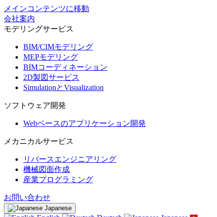
メインコンテンツに移動
会社案内
モデリングサービス
BIM/CIMモデリング
MEPモデリング
BIMコーディネーション
2D製図サービス
SimulationとVisualization
ソフトウェア開発
Webベースのアプリケーション開発
メカニカルサービス
リバースエンジニアリング
機械図面作成
産業プログラミング
お問い合わせ
Japanese