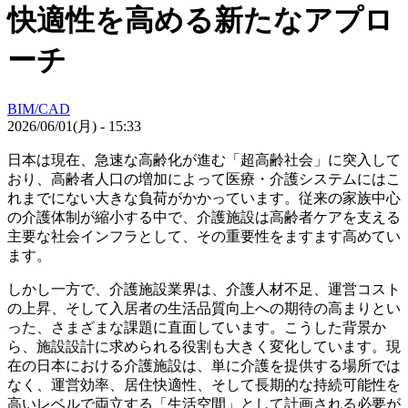
快適性を高める新たなアプロ
ーチ
BIM/CAD
2026/06/01(月) - 15:33
日本は現在、急速な高齢化が進む「超高齢社会」に突入して
おり、高齢者人口の増加によって医療・介護システムにはこ
れまでにない大きな負荷がかかっています。従来の家族中心
の介護体制が縮小する中で、介護施設は高齢者ケアを支える
主要な社会インフラとして、その重要性をますます高めてい
ます。
しかし一方で、介護施設業界は、介護人材不足、運営コスト
の上昇、そして入居者の生活品質向上への期待の高まりとい
った、さまざまな課題に直面しています。こうした背景か
ら、施設設計に求められる役割も大きく変化しています。現
在の日本における介護施設は、単に介護を提供する場所では
なく、運営効率、居住快適性、そして長期的な持続可能性を
高いレベルで両立する「生活空間」として計画される必要が