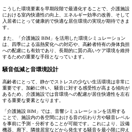
こうした環境要素を早期段階で最適化することで、介護施設
における室内快適性の向上、エネルギー効率の改善、そして
入居者にとって健康的で快適な居住環境の実現が期待できま
す。
また、「介護施設 BIM」を活用した環境シミュレーション
は、四季による温熱変化への対応や、高齢者特有の身体負担
への配慮にも有効であり、長期的に質の高いケア環境を維持
するための重要な手段となっています。
騒音低減と音環境設計
高齢者にとって、静かでストレスの少ない生活環境は非常に
重要です。加齢に伴い、騒音に対する感受性が高まる傾向が
あるため、介護施設では音環境への配慮が居住快適性を左右
する重要な要素となります。
「介護施設 BIM」では、音響シミュレーションを活用する
ことで、施設内の各空間における音の伝わり方や騒音レベル
を事前に予測・分析することが可能です。これにより、設備
機器、廊下、隣接居室などから発生する騒音を最小限に抑え