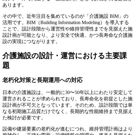
あります。
その中で、近年注目を集めているのが「介護施設 BIM」の
活用です。BIM（Building Information Modeling）を導入する
ことで、設計段階から運営性や維持管理性までを見据えた施
設計画が可能となり、より安全で快適、かつ長寿命な介護施
設の実現につながります。
介護施設の設計・運営における主要課
題
老朽化対策と長期運用への対応
日本の介護施設は、一般的に30〜50年以上にわたり安定して
運営されることが求められており、長寿命化を前提とした施
設計画が不可欠となっています。そのため、設計段階では単
なる初期施工品質だけでなく、長期的な性能維持まで見据え
た検討が必要です。
設備や建築要素の老朽化が進むにつれ、維持管理計画はより