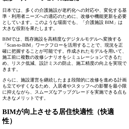
日本では、多くの介護施設が老朽化への対応や、変化する基
準・利用者ニーズへの適応のために、改修や機能更新を必要
としています。このような場面でも、「介護施設 BIM」は
大きな役割を果たします。
BIMでは、既存施設を高精度なデジタルモデルへ変換する
「Scan-to-BIM」ワークフローを活用することで、現況を正
確に把握することが可能です。作成されたモデルを用いて、
施工前に複数の改修シナリオをシミュレーションできるた
め、リスク低減、設計ミスの防止、施工精度の向上を実現で
きます。
さらに、施設運営を継続したまま段階的に改修を進める計画
も立てやすくなるため、入居者やスタッフへの影響を最小限
に抑えながら、スムーズなアップグレードを実施できる点も
大きなメリットです。
BIMが向上させる居住快適性（快適
性）