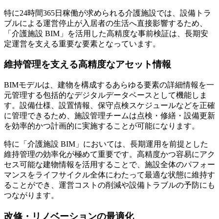
特に24時間365日稼働が求められる介護施設では、設備トラ
ブルによる運営停止が入居者の生活へ直接影響するため、
「介護施設 BIM」を活用した高精度な事前検証は、長期安
定運営を支える重要な要素となっています。
維持管理を支える高精度なアセット情報
BIMモデルは、建物を構成するあらゆる要素の詳細情報を一
元管理する包括的なデジタルデータベースとして機能しま
す。設備仕様、設置情報、保守点検スケジュールなどを正確
に管理できるため、施設管理チームは点検・修繕・設備更新
を効率的かつ計画的に実施することが可能になります。
特に「介護施設 BIM」においては、長期運用を前提とした
維持管理の効率化が極めて重要です。高精度かつ容易にアク
セス可能な建物情報を活用することで、施設全体のパフォー
マンスをライフサイクル全体にわたって最適な状態に維持す
ることができ、運営コストの削減や設備トラブルの予防にも
つながります。
改修・リノベーションの最適化