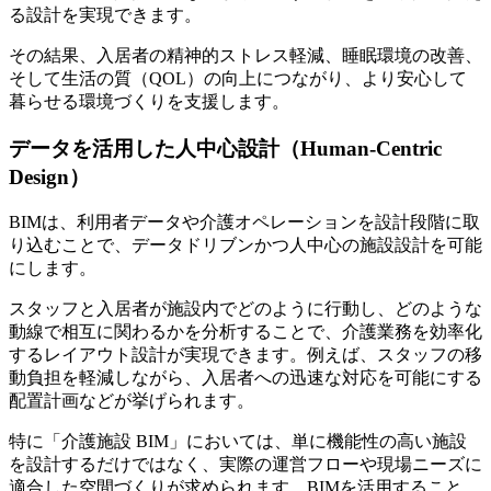
る設計を実現できます。
その結果、入居者の精神的ストレス軽減、睡眠環境の改善、
そして生活の質（QOL）の向上につながり、より安心して
暮らせる環境づくりを支援します。
データを活用した人中心設計（Human-Centric
Design）
BIMは、利用者データや介護オペレーションを設計段階に取
り込むことで、データドリブンかつ人中心の施設設計を可能
にします。
スタッフと入居者が施設内でどのように行動し、どのような
動線で相互に関わるかを分析することで、介護業務を効率化
するレイアウト設計が実現できます。例えば、スタッフの移
動負担を軽減しながら、入居者への迅速な対応を可能にする
配置計画などが挙げられます。
特に「介護施設 BIM」においては、単に機能性の高い施設
を設計するだけではなく、実際の運営フローや現場ニーズに
適合した空間づくりが求められます。BIMを活用すること