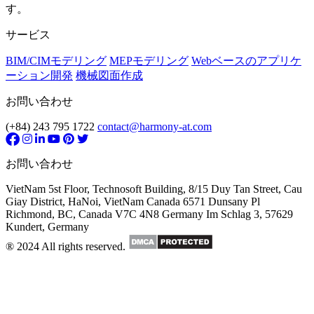
す。
サービス
BIM/CIMモデリング
MEPモデリング
Webベースのアプリケ
ーション開発
機械図面作成
お問い合わせ
(+84) 243 795 1722
contact@harmony-at.com
お問い合わせ
VietNam
5st Floor, Technosoft Building, 8/15 Duy Tan Street, Cau
Giay District, HaNoi, VietNam
Canada
6571 Dunsany Pl
Richmond, BC, Canada V7C 4N8
Germany
Im Schlag 3, 57629
Kundert, Germany
® 2024 All rights reserved.