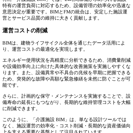
特有の運営負荷に対応するため、設備管理の効率化や迅速な
意思決定が重要です。BIMとFMの統合は、安定した施設運
営とサービス品質の維持に大きく貢献します。
運営コストの削減
BIMは、建物ライフサイクル全体を通じたデータ活用によ
り、運営コストの最適化を実現します。
エネルギー使用状況を高精度に分析できるため、消費量削減
や設備効率向上に向けた具体的な改善施策を実施しやすくな
ります。また、設備異常や不具合の兆候を早期に把握できる
ため、突発的な故障や高額な緊急修繕を未然に防ぐことが可
能です。
さらに、計画的な保守・メンテナンスを実施することで、設
備寿命の延長にもつながり、長期的な維持管理コストを大幅
に削減できます。
このように、「介護施設 BIM」は、単なる設計ツールでは
なく、施設運営の効率化・コスト削減・長期的な資産価値向
上を支える重要な基盤として注目されています。