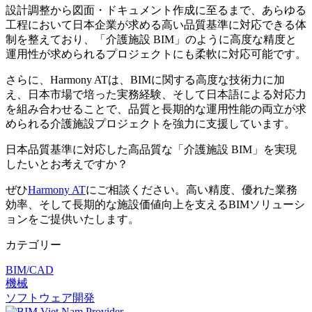
設計調整から図面・ドキュメント作成に至るまで、あらゆる
工程において日本企業が求める高い品質基準に対応できる体
制を整えており、「介護施設 BIM」のように高度な精度と
運用性が求められるプロジェクトにも柔軟に対応可能です。
さらに、Harmony ATは、BIMに関する高度な技術力に加
え、日本市場で培った実務経験、そして日本語による対応力
を組み合わせることで、品質と長期的な運用性能の両立が求
められる介護施設プロジェクトを強力に支援しています。
日本品質基準に対応した高品質な「介護施設 BIM」を実現
したいとお考えですか？
ぜひ
Harmony AT
にご相談ください。高い精度、優れた業務
効率、そして長期的な施設価値向上を支えるBIMソリューシ
ョンをご提供いたします。
カテゴリー
BIM/CAD
機械
ソフトウェア開発