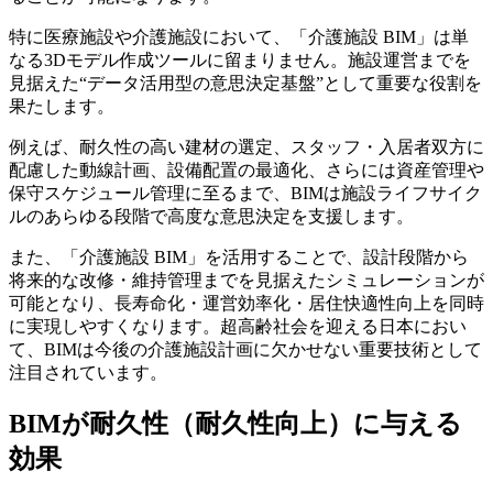
特に医療施設や介護施設において、「介護施設 BIM」は単
なる3Dモデル作成ツールに留まりません。施設運営までを
見据えた“データ活用型の意思決定基盤”として重要な役割を
果たします。
例えば、耐久性の高い建材の選定、スタッフ・入居者双方に
配慮した動線計画、設備配置の最適化、さらには資産管理や
保守スケジュール管理に至るまで、BIMは施設ライフサイク
ルのあらゆる段階で高度な意思決定を支援します。
また、「介護施設 BIM」を活用することで、設計段階から
将来的な改修・維持管理までを見据えたシミュレーションが
可能となり、長寿命化・運営効率化・居住快適性向上を同時
に実現しやすくなります。超高齢社会を迎える日本におい
て、BIMは今後の介護施設計画に欠かせない重要技術として
注目されています。
BIMが耐久性（耐久性向上）に与える
効果