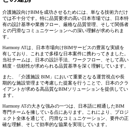
介護施設向けBIMを成功させるためには、単なる技術力だけ
では不十分です。特に品質要求の高い日本市場では、日本特
有の設計基準や業務フロー、厳格な品質管理、そして関係者
との円滑なコミュニケーションへの深い理解が求められま
す。
Harmony ATは、日本市場向けBIMサービスの豊富な実績を
有しており、これまで多様な日本案件に携わってきました。
当社チームは、日本の設計手法、ワークフロー、そして高い
精度・信頼性が求められる品質基準を深く理解しています。
また、「介護施設 BIM」において重要となる運営視点や長
期的な施設管理まで考慮した提案を行うことで、日本のクラ
イアントが求める高品質なBIMソリューションを提供してい
ます。
Harmony ATの大きな強みの一つは、日本語に精通したBIM
専門チームを擁している点にあります。これにより、プロジ
ェクト全体を通じて、円滑なコミュニケーション、要件の正
確な理解、そして効率的な協業を実現しています。