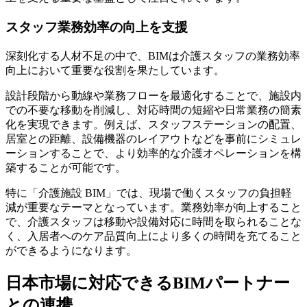
スタッフ業務効率の向上を支援
深刻化する人材不足の中で、BIMは介護スタッフの業務効率
向上において重要な役割を果たしています。
設計段階から動線や業務フローを最適化することで、施設内
での不要な移動を削減し、対応時間の短縮や日常業務の簡素
化を実現できます。例えば、スタッフステーションの配置、
居室との距離、設備機器のレイアウトなどを事前にシミュレ
ーションすることで、より効率的な介護オペレーションを構
築することが可能です。
特に「介護施設 BIM」では、現場で働くスタッフの負担軽
減が重要なテーマとなっています。業務効率が向上すること
で、介護スタッフは移動や設備対応に時間を取られることな
く、入居者へのケア品質向上により多くの時間を充てること
ができるようになります。
日本市場に対応できるBIMパートナー
との連携