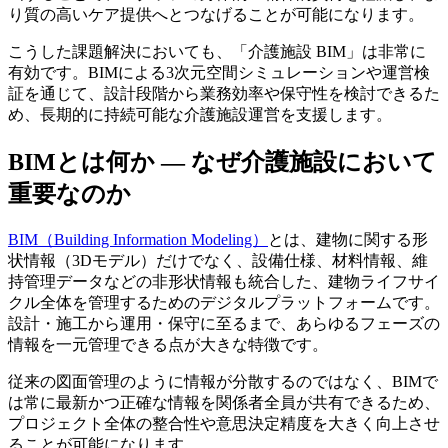
り質の高いケア提供へとつなげることが可能になります。
こうした課題解決においても、「介護施設 BIM」は非常に
有効です。BIMによる3次元空間シミュレーションや運営検
証を通じて、設計段階から業務効率や保守性を検討できるた
め、長期的に持続可能な介護施設運営を支援します。
BIMとは何か — なぜ介護施設において
重要なのか
BIM（Building Information Modeling）
とは、建物に関する形
状情報（3Dモデル）だけでなく、設備仕様、材料情報、維
持管理データなどの非形状情報も統合した、建物ライフサイ
クル全体を管理するためのデジタルプラットフォームです。
設計・施工から運用・保守に至るまで、あらゆるフェーズの
情報を一元管理できる点が大きな特徴です。
従来の図面管理のように情報が分散するのではなく、BIMで
は常に最新かつ正確な情報を関係者全員が共有できるため、
プロジェクト全体の整合性や意思決定精度を大きく向上させ
ることが可能になります。