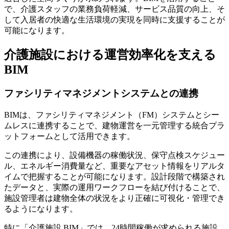
で、介護スタッフの業務負荷軽減、サービス品質の向上、そ
して入居者の快適な生活環境の実現を同時に支援することが
可能になります。
介護施設における運営効率化を支える
BIM
ファシリティマネジメントシステムとの連携
BIMは、ファシリティマネジメント（FM）システムとシー
ムレスに連携することで、建物運営を一元管理する統合プラ
ットフォームとして活用できます。
この連携により、設備機器の稼働状況、保守点検スケジュー
ル、エネルギー消費量など、重要なアセット情報をリアルタ
イムで把握することが可能になります。設計段階で構築され
たデータと、実際の運用ワークフローを結び付けることで、
施設管理者は建物全体の状況をより正確に可視化・管理でき
るようになります。
特に「介護施設 BIM」では、24時間稼働が求められる施設