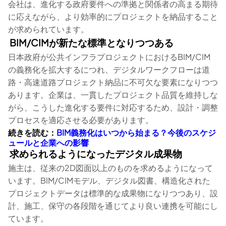
会社は、進化する政府要件への準拠と関係者の高まる期待
に応えながら、より効率的にプロジェクトを納品すること
が求められています。
BIM/CIMが新たな標準となりつつある
日本政府が公共インフラプロジェクトにおけるBIM/CIM
の義務化を拡大するにつれ、デジタルワークフローは道
路・高速道路プロジェクト納品に不可欠な要素になりつつ
あります。企業は、一貫したプロジェクト品質を維持しな
がら、こうした進化する要件に対応するため、設計・調整
プロセスを適応させる必要があります。
続きを読む：
BIM義務化はいつから始まる？今後のスケジ
ュールと企業への影響
求められるようになったデジタル成果物
施主は、従来の2D図面以上のものを求めるようになって
います。BIM/CIMモデル、デジタル図書、構造化された
プロジェクトデータは標準的な成果物になりつつあり、設
計、施工、保守の各段階を通じてより良い連携を可能にし
ています。