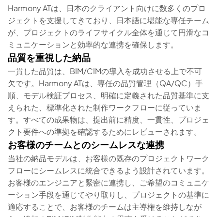
Harmony ATは、日本のクライアント向けに数多くのプロ
ジェクトを支援してきており、日本語に堪能な専任チーム
が、プロジェクトのライフサイクル全体を通じて円滑なコ
ミュニケーションと効率的な連携を確保します。
品質を重視した納品
一貫した品質は、BIM/CIMの導入を成功させる上で不可
欠です。Harmony ATは、専任の品質管理（QA/QC）手
順、モデル検証プロセス、明確に定義された品質基準に支
えられた、標準化された制作ワークフローに従っていま
す。すべての成果物は、提出前に精度、一貫性、プロジェ
クト要件への準拠を確認するためにレビューされます。
お客様のチームとのシームレスな連携
当社の納品モデルは、お客様の既存のプロジェクトワーク
フローにシームレスに統合できるよう設計されています。
お客様のエンジニアと緊密に連携し、ご希望のコミュニケ
ーション手段を通じてやり取りし、プロジェクトの基準に
適応することで、お客様のチームは主導権を維持しなが