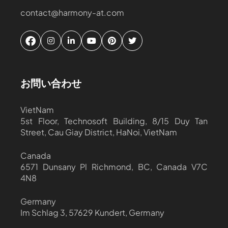
contact@harmony-at.com
お問い合わせ
VietNam
5st Floor, Technosoft Building, 8/15 Duy Tan
Street, Cau Giay District, HaNoi, VietNam
Canada
6571 Dunsany Pl Richmond, BC, Canada V7C
4N8
Germany
Im Schlag 3, 57629 Kundert, Germany