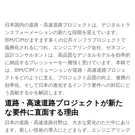
日本国内の道路・高速道路プロジェクトは、デジタルトラ
ンスフォーメーションの新たな段階を迎えています。
BIM/CIMがますます多くの公共インフラプロジェクトで
義務化されるにつれ、エンジニアリング会社、ゼネコン、
設計コンサルタントは、高品質なデジタルモデルを効率的
に納品するプレッシャーを一層強く受けています。本稿で
は、BIM/CIMソリューションが道路・高速道路プロジェ
クトをどのように支え、プロジェクト品質の向上、連携の
効率化、そして日本の進化するインフラ要件への対応にど
う貢献するかを解説します。
道路・高速道路プロジェクトが新た
な要件に直面する理由
日本の道路・高速道路分野は、大きな変化のただ中にあり
ます。新しい技術の導入にとどまらず、エンジニアリング