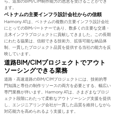
ら、追加のBIM/CIM制作能力の恩恵を受けることができ
ます。
ベトナムの主要インフラ設計会社からの信頼
Harmony ATは、ベトナムの複数の主要インフラ設計会社
にとってのBIMパートナーであり、数多くの主要な交通・
土木インフラプロジェクトに貢献してきました。この長期
にわたる協業は、信頼できる技術力、拡張可能な納品体
制、一貫したプロジェクト品質を提供する当社の能力を反
映しています。
道路BIM/CIMプロジェクトでアウト
ソーシングできる業務
道路・高速道路のBIM/CIMプロジェクトには、技術的専
門知識と専任の制作リソースの両方を必要とする、幅広い
専門業務が伴います。Harmony ATは、さまざまなプロジ
ェクト段階にわたって柔軟なアウトソーシング支援を提供
し、エンジニアリング会社が一貫した品質を維持しながら
対応能力を高められるよう支援します。