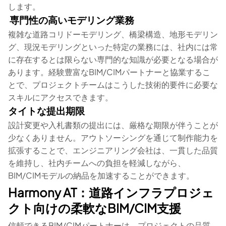
します。
専門性の高いモデリング業務
複雑な道路コリドーモデリング、橋梁構造、地形モデリン
グ、現況モデリングといった特定の業務には、社内には常
に存在するとは限らない専門的な知識が必要となる場合が
あります。経験豊富なBIM/CIMパートナーと協業するこ
とで、プロジェクトチームはこうした技術的要件に必要な
スキルにアクセスできます。
タイトな提出期限
設計変更や入札書類の提出には、厳格な期限が伴うことが
少なくありません。アウトソーシングを通じて制作能力を
拡張することで、エンジニアリング会社は、一貫した品質
を維持し、社内チームへの負担を軽減しながら、
BIM/CIMモデルの納品を加速することができます。
Harmony AT：道路インフラプロジェ
クト向けの柔軟なBIM/CIM支援
信頼できるBIM/CIMパートナーは、プロジェクトの品質