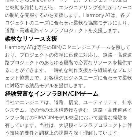
と納期を維持しながら、エンジニアリング会社がリソース
の制約を克服するのを支援します。Harmony ATは、各プ
ロジェクトのニーズに合わせた柔軟な協業モデルにより、
道路・高速道路インフラプロジェクトを支援します。
柔軟なリソース支援
Harmony ATは専任のBIM/CIMエンジニアチームを擁して
おり、プロジェクトの依頼に迅速に対応し、道路・高速道
路プロジェクトのあらゆる段階で必要なリソースを提供す
ることができます。一時的な制作支援から継続的なプロジ
ェクト協業まで、お客様のビジネスニーズに合わせて柔軟
に対応する納品モデルを提供します。
経験豊富なインフラBIM/CIMチーム
当社のエンジニアは、道路、橋梁、ユーティリティ、排水
システム、その他の土木構造物を含む、道路・高速道路イ
ンフラ向けのBIM/CIMモデル納品において豊富な経験を
有しています。当社は、大規模インフラプロジェクトに伴
う技術的要件と調整上の課題を深く理解しています。