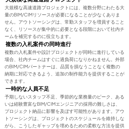
大規模な高速道路プロジェクトには、複数分野にわたる大
量のBIM/CIMリソースが必要になることが少なくありま
せん。アウトソーシングは、常勤スタッフを増員すること
なく、リソースが集中的に必要となる段階において社内チ
ームを補完するのに役立ちます。
複数の入札案件の同時進行
複数の入札案件や設計プロジェクトが同時に進行している
場合、社内チームはすぐに過負荷になりかねません。外部
のBIM/CIMパートナーは、品質を損なうことなく複数の
納期に対応できるよう、追加の制作能力を提供することが
できます。
一時的な人員不足
予期しないスタッフ不足、季節的な業務量のピーク、ある
いは経験豊富なBIM/CIMエンジニアの採用の難しさは、
プロジェクト納品に影響を及ぼす可能性があります。アウ
トソーシングは、プロジェクトのスケジュールを維持しな
がら、こうしたギャップを埋めるための柔軟な方法を提供