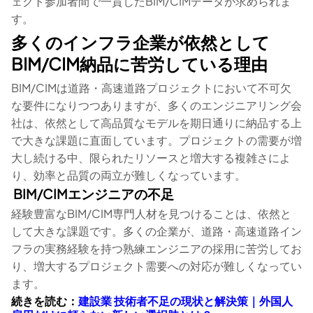
ェクト参加者間で一貫したBIM/CIMデータが求められま
す。
多くのインフラ企業が依然として
BIM/CIM納品に苦労している理由
BIM/CIMは道路・高速道路プロジェクトにおいて不可欠
な要件になりつつありますが、多くのエンジニアリング会
社は、依然として高品質なモデルを期日通りに納品する上
で大きな課題に直面しています。プロジェクトの需要が増
大し続ける中、限られたリソースと増大する複雑さによ
り、効率と品質の両立が難しくなっています。
BIM/CIMエンジニアの不足
経験豊富なBIM/CIM専門人材を見つけることは、依然と
して大きな課題です。多くの企業が、道路・高速道路イン
フラの実務経験を持つ熟練エンジニアの採用に苦労してお
り、増大するプロジェクト需要への対応が難しくなってい
ます。
続きを読む：
建設業 技術者不足の現状と解決策｜外国人