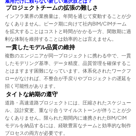
雇用だけに頼らない新しい選択肢とは？
プロジェクトチームの拡張の難しさ
インフラ業界の業務量は、年間を通じて変動することが少
なくありません。ピーク期に向けて社内BIM/CIMチーム
を拡大することはコストと時間がかかる一方、閑散期に過
剰な体制を維持することは効率的とは言えません。
一貫したモデル品質の維持
複数のエンジニアが同一プロジェクトに携わる中で、一貫
したモデリング基準、データ精度、品質管理を確保するこ
とはますます困難になっています。体系化されたワークフ
ローがなければ、不整合が手戻りやプロジェクトの遅延を
招く可能性があります。
タイトな納期の遵守
道路・高速道路プロジェクトには、圧縮されたスケジュー
ル、設計変更、重なり合うマイルストーンが伴うことが少
なくありません。限られた期間内に連携されたBIM/CIM
モデルを納品するには、経験豊富なチームと効率的な制作
プロセスの両方が必要です。