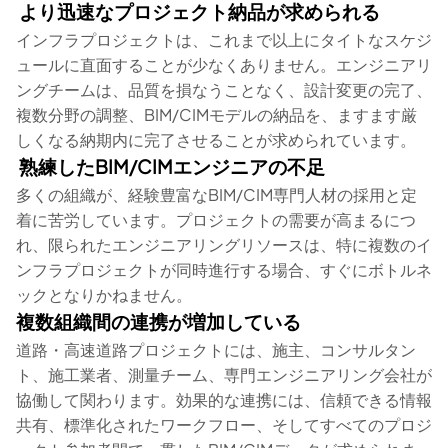
より迅速なプロジェクト納品が求められる
インフラプロジェクトは、これまで以上にタイトなスケジ
ュールに直面することが少なくありません。エンジニアリ
ングチームは、品質を損なうことなく、設計変更の完了、
複数分野の調整、BIM/CIMモデルの納品を、ますます厳
しくなる納期内に完了させることが求められています。
熟練したBIM/CIMエンジニアの不足
多くの組織が、経験豊富なBIM/CIM専門人材の採用と定
着に苦労しています。プロジェクトの需要が高まるにつ
れ、限られたエンジニアリングリソースは、特に複数のイ
ンフラプロジェクトが同時進行する場合、すぐにボトルネ
ックとなりかねません。
複数組織間の連携が増加している
道路・高速道路プロジェクトには、施主、コンサルタン
ト、施工業者、測量チーム、専門エンジニアリング会社が
協働して関わります。効果的な連携には、信頼できる情報
共有、標準化されたワークフロー、そしてすべてのプロジ