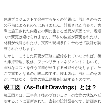
建設プロジェクトで発生する多くの問題は、設計そのもの
の不備によるものではありません。計画された内容と、実
際に施工された内容との間に生じる差異が原因です。現場
での変更は避けられません。部材の位置が変更されたり、
材料が代替されたり、実際の現場条件に合わせて設計が調
整されたりします。
しかし、こうした変更が正確に記録されていなければ、後
の維持管理、改修、ファシリティマネジメントにおいて、
高額なコストを伴う問題が発生する可能性があります。そ
こで重要となるのが竣工図です。竣工図は、設計上の意図
だけではなく、実際の施工結果を記録するものです。
竣工図（As-Built Drawings）とは？
竣工図とは、工事完了後のプロジェクトの実際の状況を反
映するように更新された、当初の設計図書です。計画され