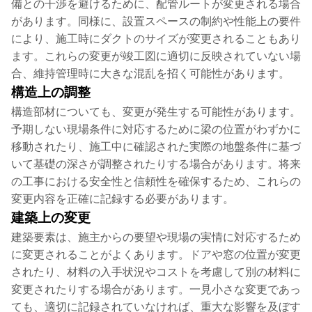
備との干渉を避けるために、配管ルートが変更される場合
があります。同様に、設置スペースの制約や性能上の要件
により、施工時にダクトのサイズが変更されることもあり
ます。これらの変更が竣工図に適切に反映されていない場
合、維持管理時に大きな混乱を招く可能性があります。
構造上の調整
構造部材についても、変更が発生する可能性があります。
予期しない現場条件に対応するために梁の位置がわずかに
移動されたり、施工中に確認された実際の地盤条件に基づ
いて基礎の深さが調整されたりする場合があります。将来
の工事における安全性と信頼性を確保するため、これらの
変更内容を正確に記録する必要があります。
建築上の変更
建築要素は、施主からの要望や現場の実情に対応するため
に変更されることがよくあります。ドアや窓の位置が変更
されたり、材料の入手状況やコストを考慮して別の材料に
変更されたりする場合があります。一見小さな変更であっ
ても、適切に記録されていなければ、重大な影響を及ぼす