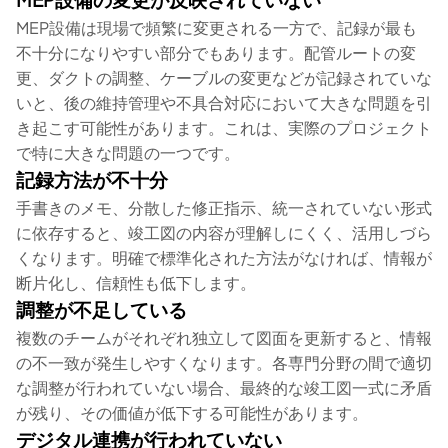
MEP設備は現場で頻繁に変更される一方で、記録が最も
不十分になりやすい部分でもあります。配管ルートの変
更、ダクトの調整、ケーブルの変更などが記録されていな
いと、後の維持管理や不具合対応において大きな問題を引
き起こす可能性があります。これは、実際のプロジェクト
で特に大きな問題の一つです。
記録方法が不十分
手書きのメモ、分散した修正指示、統一されていない形式
に依存すると、竣工図の内容が理解しにくく、活用しづら
くなります。明確で標準化された方法がなければ、情報が
断片化し、信頼性も低下します。
調整が不足している
複数のチームがそれぞれ独立して図面を更新すると、情報
の不一致が発生しやすくなります。各専門分野の間で適切
な調整が行われていない場合、最終的な竣工図一式に矛盾
が残り、その価値が低下する可能性があります。
デジタル連携が行われていない