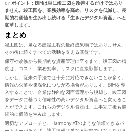
👉
ポイント：BIMは単に竣工図を改善するだけではあり
ません。竣工図を、業務効率を高め、リスクを低減し、長
期的な価値を生み出し続ける「生きたデジタル資産」へと
変革します。
まとめ
竣工図は、単なる建設工程の最終成果物ではありません。
その後に続くすべての活動を支える基盤です。
保守や改修から長期的な資産管理に至るまで、竣工図の精
度は、コスト、業務効率、リスクに直接影響します。
しかし、従来の手法では十分に対応できないことが多く、
情報の欠落や陳腐化につながる場合があります。BIMを導
入することで、企業は静的な図面管理から脱却し、竣工図
をデータに基づく信頼性の高いデジタル資産へと変えるこ
とができます。これらのデジタル資産は、工事完了後も継
続的に価値を生み出します。
適切なアプローチと、Harmony ATのような信頼できるパ
ートナーがあれば、竣工情報は単なる記録ではなくなりま