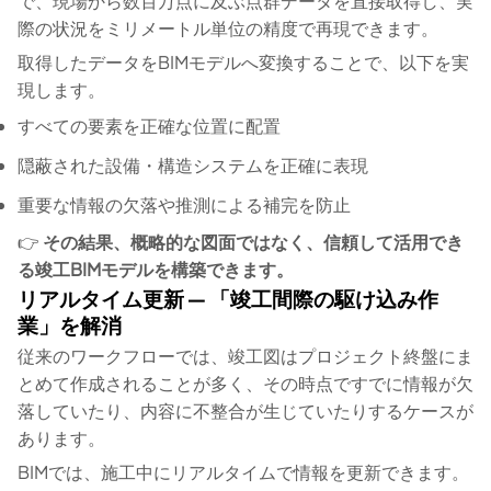
で、現場から数百万点に及ぶ点群データを直接取得し、実
際の状況をミリメートル単位の精度で再現できます。
取得したデータをBIMモデルへ変換することで、以下を実
現します。
すべての要素を正確な位置に配置
隠蔽された設備・構造システムを正確に表現
重要な情報の欠落や推測による補完を防止
👉
その結果、概略的な図面ではなく、信頼して活用でき
る竣工BIMモデルを構築できます。
リアルタイム更新 ― 「竣工間際の駆け込み作
業」を解消
従来のワークフローでは、竣工図はプロジェクト終盤にま
とめて作成されることが多く、その時点ですでに情報が欠
落していたり、内容に不整合が生じていたりするケースが
あります。
BIMでは、施工中にリアルタイムで情報を更新できます。