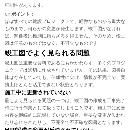
可能性があります。
👉
ポイント：
ほぼすべての建設プロジェクトで、軽微なものから重大な
ものまで、何らかの変更が発生します。竣工図がなけれ
ば、関係者は推測に頼らざるを得ません。そのため、竣工
図は任意のものではなく、不可欠なものです。
竣工図でよく見られる問題
竣工図は重要な資料であるにもかかわらず、多くのプロジ
ェクトでは適切に作成されていません。その結果、図書自
体は存在していても、信頼性に欠け、情報が不完全で、実
務上ほとんど活用できない状態となります。
施工中に更新されていない
最もよく見られる問題の一つは、竣工図の作成を工事完了
時に行う作業として扱ってしまうことです。施工中に変更
内容を継続的に記録していない場合、重要な変更が失われ
たり忘れられたりし、不完全で不正確な図書となります。
MEP設備の変更が反映されていない