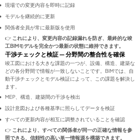
現場での変更内容を即時に記録
モデルを継続的に更新
関係者全員が常に最新版を使用
👉
これにより、変更内容の記録漏れを防ぎ、最終的な竣
工BIMモデルを完全かつ最新の状態に維持できます。
干渉チェックと検証 ― 分野間の整合性を確保
竣工図における大きな課題の一つが、設備、構造、建築な
どの各分野間で情報が一致しないことです。BIMでは、自
動干渉チェックとモデル検証によって、この課題を解決し
ます。
MEP、構造、建築間の干渉を検出
設計意図および各種基準に照らしてデータを検証
すべての更新内容が相互に調整されていることを確認
👉
これにより、すべての関係者が同一の正確な情報を参
照できる、信頼性の高い単一情報源を構築できます。