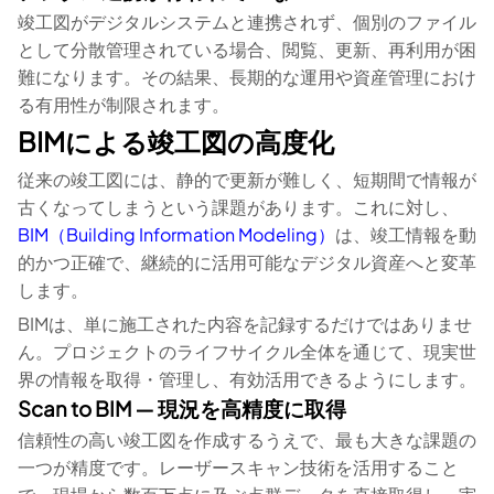
竣工図がデジタルシステムと連携されず、個別のファイル
として分散管理されている場合、閲覧、更新、再利用が困
難になります。その結果、長期的な運用や資産管理におけ
る有用性が制限されます。
BIMによる竣工図の高度化
従来の竣工図には、静的で更新が難しく、短期間で情報が
古くなってしまうという課題があります。これに対し、
BIM（Building Information Modeling）
は、竣工情報を動
的かつ正確で、継続的に活用可能なデジタル資産へと変革
します。
BIMは、単に施工された内容を記録するだけではありませ
ん。プロジェクトのライフサイクル全体を通じて、現実世
界の情報を取得・管理し、有効活用できるようにします。
Scan to BIM ― 現況を高精度に取得
信頼性の高い竣工図を作成するうえで、最も大きな課題の
一つが精度です。レーザースキャン技術を活用すること