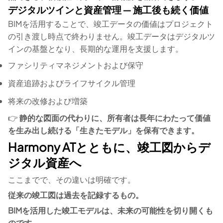
デジタルツインと資産管理 ― 施工後も続く価値
BIMを活用することで、竣工データの価値はプロジェクト
の引き渡し時点で終わりません。竣工データはデジタルツ
インの基盤となり、長期的な運用を支援します。
ファシリティマネジメントおよび保守
資産追跡およびライフサイクル管理
将来の改修および増築
👉
静的な図面の代わりに、所有者は長年にわたって価値
を生み出し続ける「生きたモデル」を保有できます。
Harmony ATとともに、竣工図からデ
ジタル資産へ
ここまでで、その違いは明確です。
従来の竣工図は過去を記録するもの。
BIMを活用した竣工モデルは、未来の可能性を切り開くも
のです。