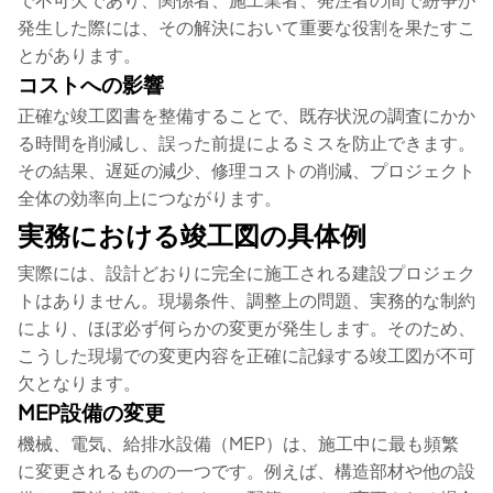
発生した際には、その解決において重要な役割を果たすこ
とがあります。
コストへの影響
正確な竣工図書を整備することで、既存状況の調査にかか
る時間を削減し、誤った前提によるミスを防止できます。
その結果、遅延の減少、修理コストの削減、プロジェクト
全体の効率向上につながります。
実務における竣工図の具体例
実際には、設計どおりに完全に施工される建設プロジェク
トはありません。現場条件、調整上の問題、実務的な制約
により、ほぼ必ず何らかの変更が発生します。そのため、
こうした現場での変更内容を正確に記録する竣工図が不可
欠となります。
MEP設備の変更
機械、電気、給排水設備（MEP）は、施工中に最も頻繁
に変更されるものの一つです。例えば、構造部材や他の設