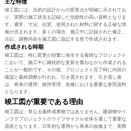
主な特徴
竣工図には、当初の設計からの変更点が明確に示されてお
り、実際の施工状況を記録した信頼性の高い資料となりま
す。通常、寸法、位置、使用された材料に関する正確な情
報が含まれます。多くの場合、施工中に記録された修正、
注記、調整内容を施工図に追記する形で作成されます。
作成される時期
竣工図は、特に変更が頻繁に発生する複雑なプロジェクト
において、施工中に継続的な更新を重ねながら作成される
ことが一般的です。その後、プロジェクト完了時に内容の
確認と最終調整が行われ、引き渡されます。引き渡し後
は、将来の運用、維持管理、改修における重要な参照資料
となります。
竣工図が重要である理由
竣工図は、単なる最終成果物ではありません。建築物やイ
ンフラプロジェクトのライフサイクル全体を通じて重要な
資産となります。日常的な運用から将来の改修まで、実際