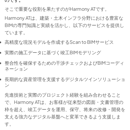
そこで重要な役割を果たすのがHarmony ATです。
Harmony ATは、建築・土木インフラ分野における豊富な
BIMの専門知識と実績を活かし、以下のサービスを提供し
ています。
高精度な現況モデルを作成するScan to BIMサービス
実際の施工データに基づく竣工BIMモデリング
整合性を確保するための干渉チェックおよびBIMコーディ
ネーション
長期的な資産管理を支援するデジタルツインソリューショ
ン
先進技術と実際のプロジェクト経験を組み合わせること
で、Harmony ATは、お客様が従来型の図面・文書管理の
枠を超え、竣工データを運用、保守、将来の改修・開発を
支える強力なデジタル基盤へと変革できるよう支援しま
す。