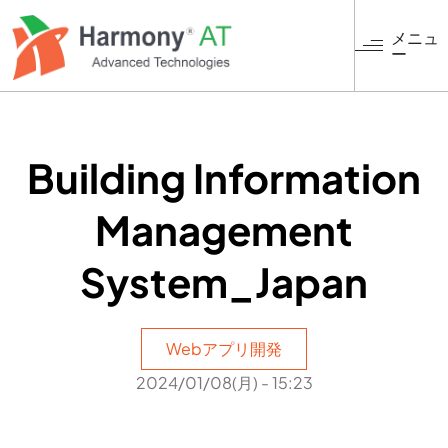
メ
イ
メニュ
ー
ン
コ
ン
テ
ン
Building Information
ツ
に
Management
移
動
System_Japan
Webアプリ開発
2024/01/08(月) - 15:23