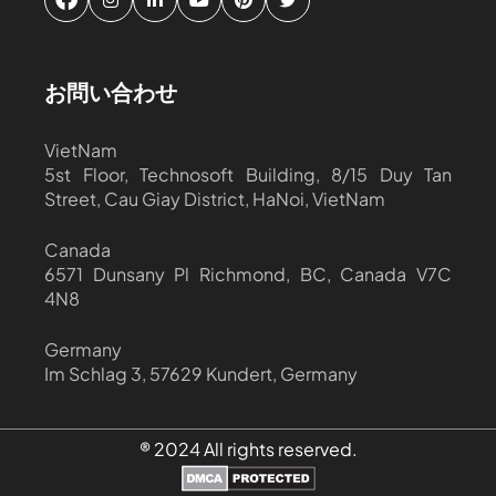
お問い合わせ
VietNam
5st Floor, Technosoft Building, 8/15 Duy Tan
Street, Cau Giay District, HaNoi, VietNam
Canada
6571 Dunsany Pl Richmond, BC, Canada V7C
4N8
Germany
Im Schlag 3, 57629 Kundert, Germany
® 2024 All rights reserved.