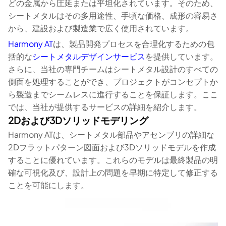
どの金属から圧延または平坦化されています。そのため、
シートメタルはその多用途性、手頃な価格、成形の容易さ
から、建設および製造業で広く使用されています。
Harmony AT
は、製品開発プロセスを合理化するための包
括的な
シートメタルデザインサービス
を提供しています。
さらに、当社の専門チームはシートメタル設計のすべての
側面を処理することができ、プロジェクトがコンセプトか
ら製造までシームレスに進行することを保証します。ここ
では、当社が提供するサービスの詳細を紹介します。
2Dおよび3Dソリッドモデリング
Harmony ATは、シートメタル部品やアセンブリの詳細な
2Dフラットパターン図面および3Dソリッドモデルを作成
することに優れています。これらのモデルは最終製品の明
確な可視化及び、設計上の問題を早期に特定して修正する
ことを可能にします。