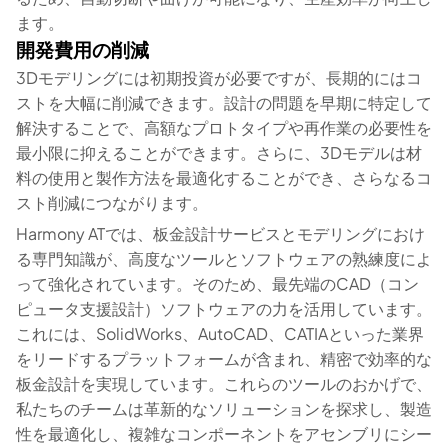
ます。
開発費用の削減
3Dモデリングには初期投資が必要ですが、長期的にはコ
ストを大幅に削減できます。設計の問題を早期に特定して
解決することで、高額なプロトタイプや再作業の必要性を
最小限に抑えることができます。さらに、3Dモデルは材
料の使用と製作方法を最適化することができ、さらなるコ
スト削減につながります。
Harmony ATでは、板金設計サービスとモデリングにおけ
る専門知識が、高度なツールとソフトウェアの熟練度によ
って強化されています。そのため、最先端のCAD（コン
ピュータ支援設計）ソフトウェアの力を活用しています。
これには、SolidWorks、AutoCAD、CATIAといった業界
をリードするプラットフォームが含まれ、精密で効率的な
板金設計を実現しています。これらのツールのおかげで、
私たちのチームは革新的なソリューションを探求し、製造
性を最適化し、複雑なコンポーネントをアセンブリにシー