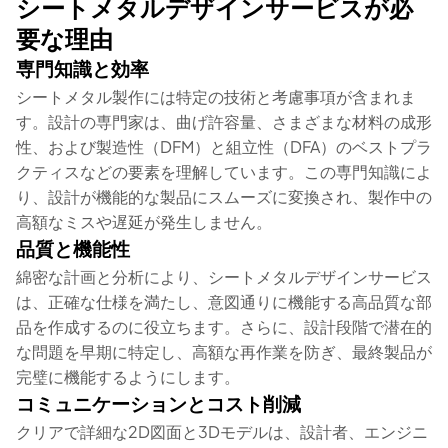
シートメタルデザインサービスが必
要な理由
専門知識と効率
シートメタル製作には特定の技術と考慮事項が含まれま
す。設計の専門家は、曲げ許容量、さまざまな材料の成形
性、および製造性（DFM）と組立性（DFA）のベストプラ
クティスなどの要素を理解しています。この専門知識によ
り、設計が機能的な製品にスムーズに変換され、製作中の
高額なミスや遅延が発生しません。
品質と機能性
綿密な計画と分析により、シートメタルデザインサービス
は、正確な仕様を満たし、意図通りに機能する高品質な部
品を作成するのに役立ちます。さらに、設計段階で潜在的
な問題を早期に特定し、高額な再作業を防ぎ、最終製品が
完璧に機能するようにします。
コミュニケーションとコスト削減
クリアで詳細な2D図面と3Dモデルは、設計者、エンジニ