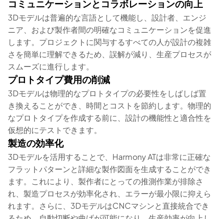
コミュニケーションとコラボレーションの向上
3Dモデルは普遍的な言語として機能し、設計者、エンジ
ニア、および製作者間の明確なコミュニケーションを促進
します。プロジェクトに関与するすべての人が設計の複雑
さを簡単に理解できるため、誤解が減り、生産プロセスが
スムーズに進行します。
プロトタイプ費用の削減
3Dモデルは物理的なプロトタイプの必要性をしばしば置
き換えることができ、時間とコストを節約します。物理的
なプロトタイプを作成する前に、設計の機能性と適合性を
仮想的にテストできます。
製造の効率化
3Dモデルを活用することで、Harmony ATは非常に正確な
フラットパターンと詳細な製作図面を生成することができ
ます。これにより、製作者にとっての推測作業が排除さ
れ、製造プロセスが効率化され、エラーが最小限に抑えら
れます。さらに、3DモデルはCNCマシンと直接統合でき
るため、自動切断や曲げが可能になり、生産効率が向上し