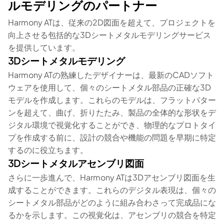
ルモデリングのパートナー
Harmony ATは、従来の2D図面を超えて、プロジェクトを
向上させる包括的な3Dシートメタルモデリングサービス
を提供しています。
3Dシートメタルモデリング
Harmony ATの熟練したデザイナーは、最新のCADソフト
ウェアを使用して、個々のシートメタル部品の正確な3D
モデルを作成します。これらのモデルは、フラットパター
ンを超えて、曲げ、折りたたみ、製品の全体的な形状をデ
ジタル環境で視覚化することができ、物理的なプロトタイ
プを作成する前に、設計の競合や機能の問題を早期に特定
するのに役立ちます。
3Dシートメタルアセンブリ図面
さらに一歩進んで、Harmony ATは3Dアセンブリ図面を生
成することができます。これらのデジタル表現は、個々の
シートメタル部品がどのように組み合わさって完成品にな
るかを示します。この視覚化は、アセンブリの競合を特定