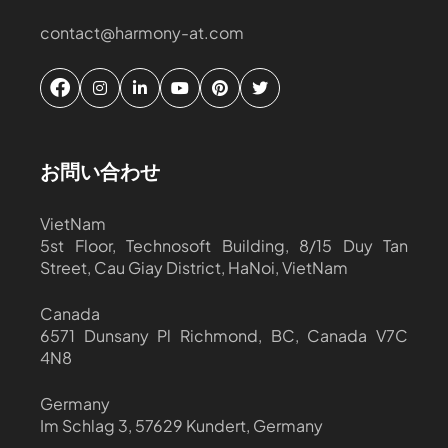
contact@harmony-at.com
お問い合わせ
VietNam
5st Floor, Technosoft Building, 8/15 Duy Tan
Street, Cau Giay District, HaNoi, VietNam
Canada
6571 Dunsany Pl Richmond, BC, Canada V7C
4N8
Germany
Im Schlag 3, 57629 Kundert, Germany