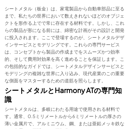
シートメタル（板金）は、家電製品から自動車部品に至る
まで、私たちの世界において数えきれないほどのオブジェ
クトを形作る上でで常に存在する材料です。しかし、これ
らの製品が形になる前には、綿密な計画がその設計と開発
に投入されます。ここで登場するのが、シートメタルデザ
インサービスとモデリングです。これらの専門サービス
は、コンセプトから製品の作成までをスムーズかつ効率
的、そして費用対効果を高く進めることを保証します。こ
の包括的なガイドでは、シートメタルデザインサービスと
モデリングの複雑な世界に入り込み、現代産業のこの重要
な側面をマスターするための道筋を照らします。
シートメタルとHarmony ATの専門知
識
シートメタルは、多岐にわたる用途で使用される材料で
す。通常、0.5ミリメートルから6ミリメートルの厚さの
薄い金属片で、アルミニウム、鋼、または亜鉛メッキ鉄な