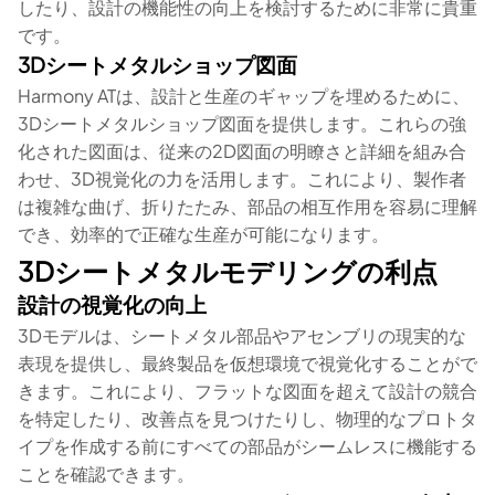
したり、設計の機能性の向上を検討するために非常に貴重
です。
3Dシートメタルショップ図面
Harmony ATは、設計と生産のギャップを埋めるために、
3Dシートメタルショップ図面を提供します。これらの強
化された図面は、従来の2D図面の明瞭さと詳細を組み合
わせ、3D視覚化の力を活用します。これにより、製作者
は複雑な曲げ、折りたたみ、部品の相互作用を容易に理解
でき、効率的で正確な生産が可能になります。
3Dシートメタルモデリングの利点
設計の視覚化の向上
3Dモデルは、シートメタル部品やアセンブリの現実的な
表現を提供し、最終製品を仮想環境で視覚化することがで
きます。これにより、フラットな図面を超えて設計の競合
を特定したり、改善点を見つけたりし、物理的なプロトタ
イプを作成する前にすべての部品がシームレスに機能する
ことを確認できます。