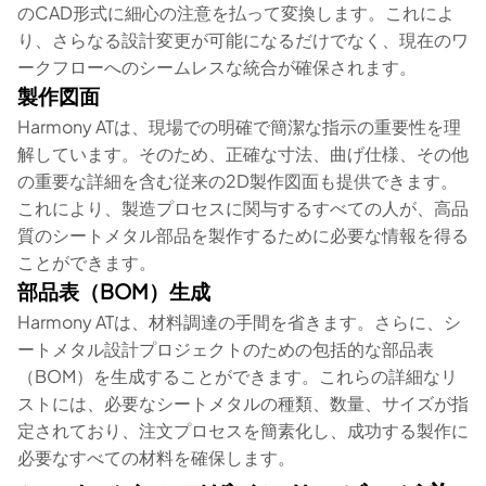
のCAD形式に細心の注意を払って変換します。これによ
り、さらなる設計変更が可能になるだけでなく、現在のワ
ークフローへのシームレスな統合が確保されます。
製作図面
Harmony ATは、現場での明確で簡潔な指示の重要性を理
解しています。そのため、正確な寸法、曲げ仕様、その他
の重要な詳細を含む従来の2D製作図面も提供できます。
これにより、製造プロセスに関与するすべての人が、高品
質のシートメタル部品を製作するために必要な情報を得る
ことができます。
部品表（BOM）生成
Harmony ATは、材料調達の手間を省きます。さらに、シ
ートメタル設計プロジェクトのための包括的な部品表
（BOM）を生成することができます。これらの詳細なリ
ストには、必要なシートメタルの種類、数量、サイズが指
定されており、注文プロセスを簡素化し、成功する製作に
必要なすべての材料を確保します。