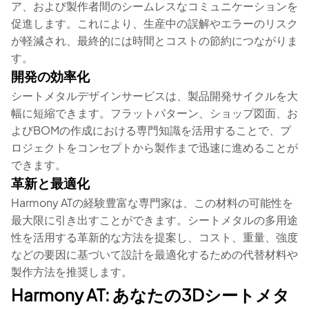
ア、および製作者間のシームレスなコミュニケーションを
促進します。これにより、生産中の誤解やエラーのリスク
が軽減され、最終的には時間とコストの節約につながりま
す。
開発の効率化
シートメタルデザインサービスは、製品開発サイクルを大
幅に短縮できます。フラットパターン、ショップ図面、お
よびBOMの作成における専門知識を活用することで、プ
ロジェクトをコンセプトから製作まで迅速に進めることが
できます。
革新と最適化
Harmony ATの経験豊富な専門家は、この材料の可能性を
最大限に引き出すことができます。シートメタルの多用途
性を活用する革新的な方法を提案し、コスト、重量、強度
などの要因に基づいて設計を最適化するための代替材料や
製作方法を推奨します。
Harmony AT: あなたの3Dシートメタ