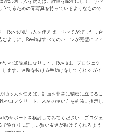
evitの助っ人を使えば、計画を綿密にして、すべ
み立てるための青写真を持っているようなもので
。Revitの助っ人を使えば、すべてがぴったり合
むように、Revitはすべてのパーツが完璧にフィ
がいれば簡単になります。Revitは、プロジェク
たします。迷路を抜ける手助けをしてくれるガイ
itの助っ人を使えば、計画を非常に精密に立てるこ
tは鉄やコンクリート、木材の使い方を的確に指示し
vitのサポートを検討してみてください。プロジェ
るで物作りに詳しい賢い友達が助けてくれるよう