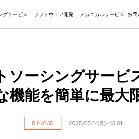
お問
ングサービス
ソフトウェア開発
メカニカルサービス
CIMモデリング
WEBベースのアプリケーション開発
リバースエンジニアリン
モデリング
機械図面作成
コーディネーション
産業プログラミング
図サービス
ウトソーシングサービス
ATIONとVISUALIZATION
な機能を簡単に最大
BIM/CAD
2025/07/14(月) - 15:01