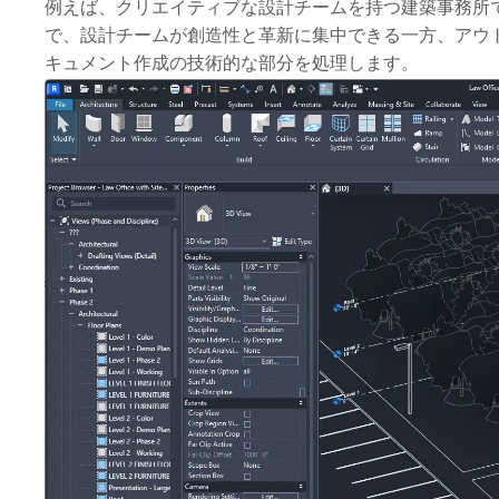
例えば、クリエイティブな設計チームを持つ建築事務所で
で、設計チームが創造性と革新に集中できる一方、アウト
キュメント作成の技術的な部分を処理します。