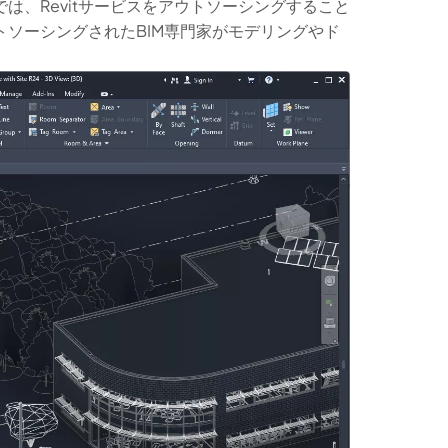
は、Revitサービスをアウトソーシングすること
ソーシングされたBIM専門家がモデリングやド