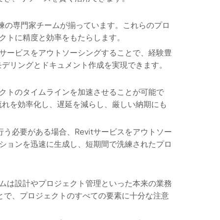
た熟練の専門家チームが揃っています。これらのプロ
ェクトに精度と効率をもたらします。
itサービスをアウトソーシングすることで、経験豊
モデリングとドキュメント作成を実現できます。
ジェクトのタイムラインを加速させることが可能で
流れを効率化し、遅延を減らし、厳しい納期にも
う必要がある場合、Revitサービスをアウトソー
ーションを迅速に生成し、短期間で洗練されたプロ
チームは設計やプロジェクト管理といった本来の業務
とで、プロジェクトのすべての要素に十分な注意