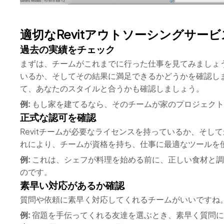
適切なRevitアウトソーシングサー
過去の実績をチェック
まずは、チームがこれまでに行った仕事を見てみましょ
いるか、そしてその結果に満足できるかどうかを確認し
て、あなたのスタイルと合うかも確認しましょう。
例:
もし家を建てるなら、そのチームが家のプロジェクト
正式な認可を確認
Revitチームが必要なライセンスを持っているか、そ
れにより、チームが資格を持ち、仕事に最適なツールを
例:
これは、シェフが料理を始める前に、正しい食材と調
のです。
素早い対応があるか確認
質問や依頼に素早く対応してくれるチームがいいですね
例:
宿題を手伝ってくれる友達を選ぶとき、素早く質問に