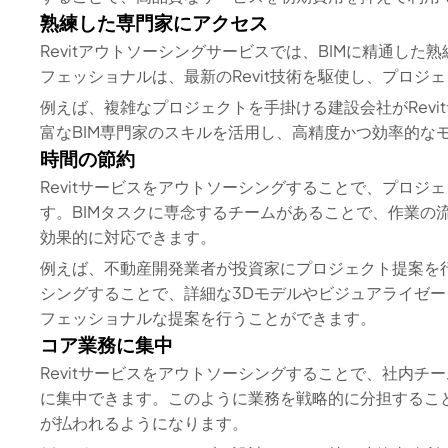
熟練した専門家にアクセス
Revitアウトソーシングサービスでは、BIMに精通し
フェッショナルは、最新のRevit技術を駆使し、プロジ
例えば、複雑なプロジェクトを手掛ける建設会社がRev
富なBIM専門家のスキルを活用し、高精度かつ効率的な
時間の節約
Revitサービスをアウトソーシングすることで、プロ
す。BIMタスクに専念するチームがあることで、作業の
効果的に対応できます。
例えば、不動産開発業者が投資家にプロジェクト提案を行
シングすることで、詳細な3Dモデルやビジュアライゼ
フェッショナルな提案を行うことができます。
コア業務に集中
Revitサービスをアウトソーシングすることで、社内
に集中できます。このように業務を戦略的に分担するこ
が払われるようになります。