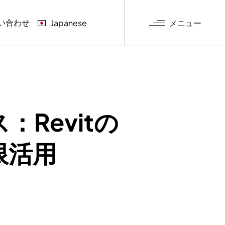
い合わせ
メニュー
Japanese
グ
：Revitの
限活用