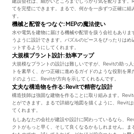
建設会社は、細かいところまでしっかり気を配ります。R
てを完璧にできます。まるで、何かを一歩ずつ正確に組
す。
機械と配管をつなぐ: MEPの魔法使い
水や電気を建物に届ける機械や配管を扱う会社もあります
うように設計できます。パズルのピースをぴったりはめ込
ットするようにしてくれます。
大規模プラント設計: 効率アップ
大規模なプラントの設計は難しいですが、Revitの助っ人
トを素早く、かつ正確に進めるガイドのような役割を果
ドのように、Revitが方向を示してくれるんです。
丈夫な構造物を作る: Revitで精密な設計
構造技師は強固な建物を作ることに取り組みます。Rev
とができます。まるで詳細な地図を描くように、Revi
てくれます。
もしあなたの会社が建設や設計に関わっているなら、Re
クトがもっと早く、そして良くなるかもしれません。ま