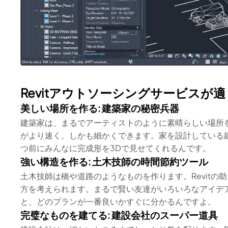
Revitアウトソーシングサービスが
美しい場所を作る: 建築家の秘密兵器
建築家は、まるでアーティストのように素晴らしい場所を
がより速く、しかも細かくできます。家を設計している建
つ前にみんなに完成形を3Dで見せてくれるんです。
強い構造を作る: 土木技師の時間節約ツール
土木技師は橋や道路のようなものを作ります。Revit
方を考えられます。まるで賢い友達がいろいろなアイデア
と、どのプランが一番良いかすぐに分かるんですよ。
完璧なものを建てる: 建設会社のスーパー道具