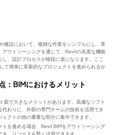
設計や建設において、複雑な作業をシンプルにし、革
アウトソーシングを通じて、Revitの高度な機能
上し、設計プロセスが格段に楽になります。ここ
かにして簡単に革新的なプロジェクトを進められるか
利点：BIMにおけるメリット
コスト面で大きなメリットがあります。高価なソフト
る代わりに、外部の専門チームの技術を活用でき
ジェクトの他の重要な部分に集中できます。
進める場合、Revit BIMをアウトソーシング
でき、リソースを賢く活用できます。