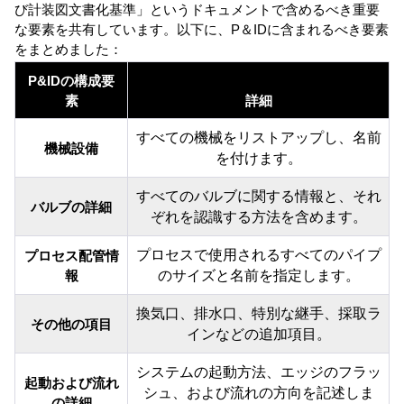
び計装図文書化基準」というドキュメントで含めるべき重要
な要素を共有しています。以下に、P＆IDに含まれるべき要素
をまとめました：
P&IDの構成要
素
詳細
すべての機械をリストアップし、名前
機械設備
を付けます。
すべてのバルブに関する情報と、それ
バルブの詳細
ぞれを認識する方法を含めます。
プロセスで使用されるすべてのパイプ
プロセス配管情
のサイズと名前を指定します。
報
換気口、排水口、特別な継手、採取ラ
その他の項目
インなどの追加項目。
システムの起動方法、エッジのフラッ
起動および流れ
シュ、および流れの方向を記述しま
の詳細