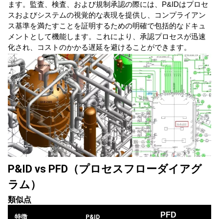
ます。監査、検査、および規制承認の際には、P&IDはプロセ
スおよびシステムの視覚的な表現を提供し、コンプライアン
ス基準を満たすことを証明するための明確で包括的なドキュ
メントとして機能します。これにより、承認プロセスが迅速
化され、コストのかかる遅延を避けることができます。
P&ID vs PFD（プロセスフローダイアグ
ラム）
類似点
PFD
特徴                 
P&ID