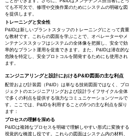
ことができます。さらに、P&IDはメンテナンス担当者にとっ
ても不可欠で、修理や交換作業のためにシステムの明確な図
を提供します。
トレーニングと安全性
P&IDは新しいプラントスタッフのトレーニングにとって貴重
な教材です。これらの図面を学ぶことで、オペレーターやメ
ンテナンススタッフはシステムの全体像を把握し、安全で効
率的なプラント運用を促進できます。また、P&IDは潜在的な
危険を特定し、安全プロトコルを開発するためにも使用され
ます。
エンジニアリングと設計におけるP&ID図面の主な利点
配管および計装図（P&ID）は単なる技術図面ではなく、プロ
ジェクトのエンジニアリングおよび設計ライフサイクル全体
で多くの利点を提供する強力なコミュニケーションツールで
す。ここでは、P&IDを利用することの5つの主な利点を探り
ます：
プロセスの理解を深める
P&IDは複雑なプロセスを明確で理解しやすい形式に変換する
視覚的な橋渡し役です。これらの図面はシステム内の材料、