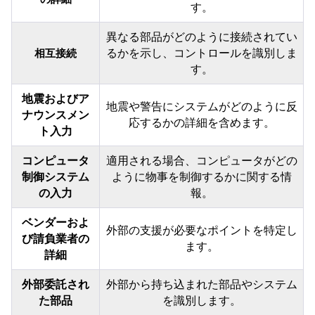
す。
異なる部品がどのように接続されてい
るかを示し、コントロールを識別しま
相互接続
す。
地震およびア
地震や警告にシステムがどのように反
ナウンスメン
応するかの詳細を含めます。
ト入力
コンピュータ
適用される場合、コンピュータがどの
制御システム
ように物事を制御するかに関する情
の入力
報。
ベンダーおよ
外部の支援が必要なポイントを特定し
び請負業者の
ます。
詳細
外部委託され
外部から持ち込まれた部品やシステム
た部品
を識別します。