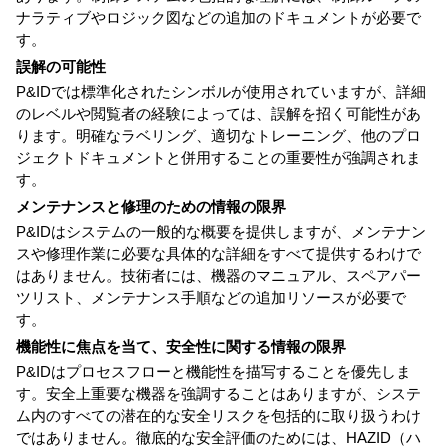
ナラティブやロジック図などの追加のドキュメントが必要で
す。
誤解の可能性
P&IDでは標準化されたシンボルが使用されていますが、詳細
のレベルや閲覧者の経験によっては、誤解を招く可能性があ
ります。明確なラベリング、適切なトレーニング、他のプロ
ジェクトドキュメントと併用することの重要性が強調されま
す。
メンテナンスと修理のための情報の限界
P&IDはシステムの一般的な概要を提供しますが、メンテナン
スや修理作業に必要な具体的な詳細をすべて提供するわけで
はありません。技術者には、機器のマニュアル、スペアパー
ツリスト、メンテナンス手順などの追加リソースが必要で
す。
機能性に焦点を当て、安全性に関する情報の限界
P&IDはプロセスフローと機能性を描写することを優先しま
す。安全上重要な機器を強調することはありますが、システ
ム内のすべての潜在的な安全リスクを包括的に取り扱うわけ
ではありません。徹底的な安全評価のためには、HAZID（ハ