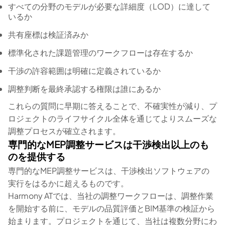
すべての分野のモデルが必要な詳細度（LOD）に達して
いるか
共有座標は検証済みか
標準化された課題管理のワークフローは存在するか
干渉の許容範囲は明確に定義されているか
調整判断を最終承認する権限は誰にあるか
これらの質問に早期に答えることで、不確実性が減り、プ
ロジェクトのライフサイクル全体を通じてよりスムーズな
調整プロセスが確立されます。
専門的なMEP調整サービスは干渉検出以上のも
のを提供する
専門的なMEP調整サービスは、干渉検出ソフトウェアの
実行をはるかに超えるものです。
Harmony ATでは、当社の調整ワークフローは、調整作業
を開始する前に、モデルの品質評価とBIM基準の検証から
始まります。プロジェクトを通じて、当社は複数分野にわ