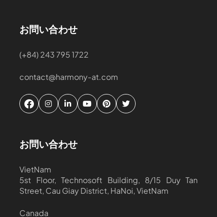
お問い合わせ
(+84) 243 795 1722
contact@harmony-at.com
お問い合わせ
VietNam
5st Floor, Technosoft Building, 8/15 Duy Tan
Street, Cau Giay District, HaNoi, VietNam
Canada