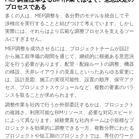
プロセスである
多くの人は、MEP調整を、各分野のモデルを統合して干
渉検出を実行することと結びつけて考えています。しかし
実際には、それらはより広範な調整プロセスを支えるツー
ルにすぎません。
MEP調整を成功させるには、プロジェクトチームが設計
から施工前準備の期間を通じて、継続的に根拠ある意思決
定を行う必要があります。配管・配線ルートの調整、機器
の移設、天井レイアウトの見直しといったあらゆる変更に
は、設計意図、施工の実現可能性、設置の順序、保守アク
セス、プロジェクトスケジュールなど、複数の要素のバラ
ンスを取ることが求められます。
調整作業を社内で行うか外部委託するかは、プロジェクト
の複雑さ、利用可能なBIMリソース、必要な対応スピード
によって異なります。経験豊富な社内チームは小規模なプ
ロジェクトを効果的に調整できる一方、複数分野にわたる
プロジェクトや短工期のプロジェクトでは、専任のワーク