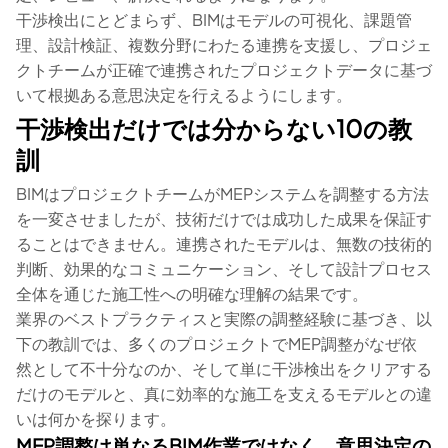
干渉検出にとどまらず、BIMはモデルの可視化、課題管
理、設計検証、複数分野にわたる連携を支援し、プロジェ
クトチームが正確で連携されたプロジェクトデータに基づ
いて根拠ある意思決定を行えるようにします。
干渉検出だけでは分からない10の教
訓
BIMはプロジェクトチームがMEPシステムを調整する方法
を一変させましたが、技術だけでは成功した成果を保証す
ることはできません。連携されたモデルは、無数の技術的
判断、効果的なコミュニケーション、そして設計プロセス
全体を通じた施工性への明確な理解の結果です。
業界のベストプラクティスと実際の調整経験に基づき、以
下の教訓では、多くのプロジェクトでMEP調整がなぜ依
然として不十分なのか、そして単に干渉検出をクリアする
だけのモデルと、真に効率的な施工を支えるモデルとの違
いは何かを探ります。
MEP調整は単なるBIM作業ではなく、意思決定の