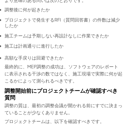
より意味のある問いは次のとおりです。
調整後に何が起きたか
プロジェクトで発生するRFI（質問回答書）の件数は減少
したか
施工チームは予期しない再設計なしに作業できたか
施工は計画通りに進行したか
高額な手戻りは回避できたか
最終的に、MEP調整の成功は、ソフトウェアのレポート
に表示される干渉の数ではなく、施工現場で実際に何が起
こるかによって測られるべきです。
調整開始前にプロジェクトチームが確認すべき
質問
調整の質は、最初の調整会議が開かれる前にすでに決まっ
ていることが少なくありません。
プロジェクトチームは、以下を確認すべきです。