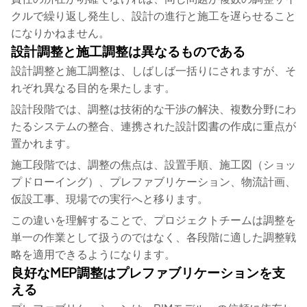
クルで繰り返し発生し、設計の進行と施工を遅らせること
になりかねません。
設計調整と施工調整は異なるものである
設計調整と施工調整は、しばしば一括りにされますが、そ
れぞれ異なる目的を果たします。
設計段階では、調整は技術的な干渉の解決、複数分野にわ
たるシステムの整合、連携された設計図書の作成に重点が
置かれます。
施工段階では、調整の焦点は、設置手順、施工図（ショッ
プドローイング）、プレファブリケーション、物流計画、
仮設工事、現場での実行へと移ります。
この違いを理解することで、プロジェクトチームは調整を
単一の作業として扱うのではなく、各段階に適した調整戦
略を適用できるようになります。
良好なMEP調整はプレファブリケーションを支
える