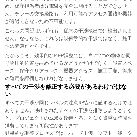
め、保守担当者は分電盤を完全に開けることができませ
ん。チラーの交換経路も、利用可能なアクセス通路を機器
が通過できないため不可能です。
これらの問題はいずれも、従来の干渉検出では検出されま
せん。なぜなら、これらは幾何学的な干渉ではなく、施工
性の問題だからです。
だからこそ、効果的なMEP調整では、単に2つの物体が同
じ物理的位置を占めているかどうかだけでなく、設置スペ
ース、保守クリアランス、機器アクセス、施工手順、将来
の運用を評価しなければなりません。
すべての干渉を修正する必要があるわけではな
い
すべての干渉が同じレベルの注意を払うに値するわけでは
ありません。検出されたすべての干渉を排除しようとする
と、プロジェクトの成果を改善することなく貴重な時間を
消費してしまう可能性があります。
効果的な調整プロセスでは、ハード干渉、ソフト干渉、ク