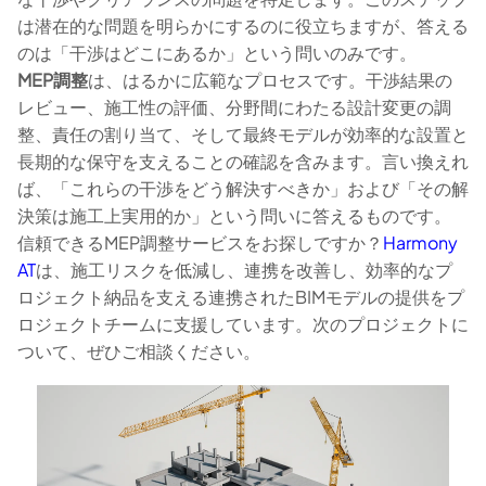
は潜在的な問題を明らかにするのに役立ちますが、答える
のは「干渉はどこにあるか」という問いのみです。
MEP調整
は、はるかに広範なプロセスです。干渉結果の
レビュー、施工性の評価、分野間にわたる設計変更の調
整、責任の割り当て、そして最終モデルが効率的な設置と
長期的な保守を支えることの確認を含みます。言い換えれ
ば、「これらの干渉をどう解決すべきか」および「その解
決策は施工上実用的か」という問いに答えるものです。
信頼できるMEP調整サービスをお探しですか？
Harmony
AT
は、施工リスクを低減し、連携を改善し、効率的なプ
ロジェクト納品を支える連携されたBIMモデルの提供をプ
ロジェクトチームに支援しています。次のプロジェクトに
ついて、ぜひご相談ください。