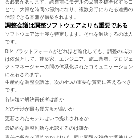
る必要があります。調整前にモデルの品質を標準化するこ
とで、大幅な時間の節約になり、複数分野にわたる連携の
信頼できる基盤が構築されます。
調整会議は調整ソフトウェアよりも重要である
ソフトウェアは干渉を特定します。それを解決するのは人
です。
BIMプラットフォームがどれほど進化しても、調整の成功
は依然として、建築家、エンジニア、施工業者、プロジェ
クトマネージャーの間の体系化されたコミュニケーション
に左右されます。
生産的な調整会議は、次の4つの重要な質問に答えるべき
です。
各課題の解決責任者は誰か
どの干渉が最も優先度が高いか
更新されたモデルはいつ提出されるか
最終的な調整判断を承認するのは誰か
責任の所在が明確でなければ、同じ問題が複数の調整サイ