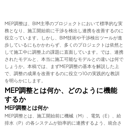
MEP調整は、BIM主導のプロジェクトにおいて標準的な実
務となり、施工開始前に干渉を検出し連携を改善するのに
役立っています。しかし、BIM技術や干渉検出ツールが進
歩しているにもかかわらず、多くのプロジェクトは依然と
して施工中に調整上の課題に直面しています。では、連携
されたモデルと、本当に施工可能なモデルとの違いは何で
しょうか。本稿では、まずMEP調整の基本を解説した上
で、調整の成果を改善するのに役立つ10の実践的な教訓
を明らかにします。
MEP調整とは何か、どのように機能
するか
MEP調整とは何か
MEP調整とは、施工開始前に機械（M）、電気（E）、給
排水（P）の各システムが効率的に連携するよう、統合さ