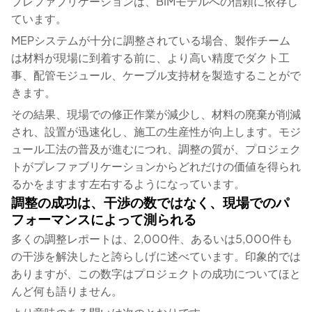
プレファブリケーションは、BIMモデルへの信頼に依存し
ています。
MEPシステムが十分に調整されている場合、製作チーム
は材料が現場に到着する前に、より高い精度でダクト工
事、配管モジュール、ケーブル支持材を製造することがで
きます。
その結果、現場での修正作業が減少し、材料の廃棄が削減
され、設置が迅速化し、施工の生産性が向上します。モジ
ュール工法の普及が進むにつれ、調整の質が、プロジェク
トがプレファブリケーションからどれだけの価値を得られ
るかをますます左右するようになっています。
調整の成功は、干渉の数ではなく、現場でのパ
フォーマンスによって測られる
多くの調整レポートは、2,000件、あるいは5,000件も
の干渉を解決したと誇らしげに述べています。印象的では
ありますが、この数字はプロジェクトの成功についてほと
んど何も語りません。