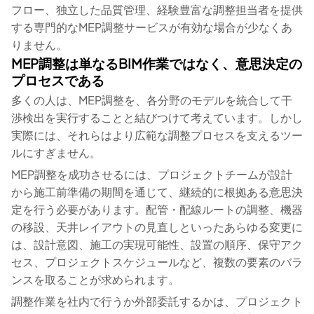
フロー、独立した品質管理、経験豊富な調整担当者を提供
する専門的なMEP調整サービスが有効な場合が少なくあ
りません。
MEP調整は単なるBIM作業ではなく、意思決定の
プロセスである
多くの人は、MEP調整を、各分野のモデルを統合して干
渉検出を実行することと結びつけて考えています。しかし
実際には、それらはより広範な調整プロセスを支えるツー
ルにすぎません。
MEP調整を成功させるには、プロジェクトチームが設計
から施工前準備の期間を通じて、継続的に根拠ある意思決
定を行う必要があります。配管・配線ルートの調整、機器
の移設、天井レイアウトの見直しといったあらゆる変更に
は、設計意図、施工の実現可能性、設置の順序、保守アク
セス、プロジェクトスケジュールなど、複数の要素のバラ
ンスを取ることが求められます。
調整作業を社内で行うか外部委託するかは、プロジェクト