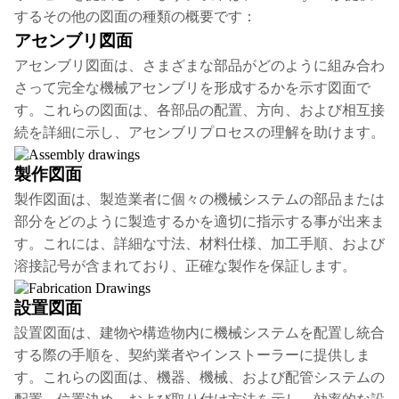
するその他の図面の種類の概要です：
アセンブリ図面
アセンブリ図面は、さまざまな部品がどのように組み合わ
さって完全な機械アセンブリを形成するかを示す図面で
す。これらの図面は、各部品の配置、方向、および相互接
続を詳細に示し、アセンブリプロセスの理解を助けます。
製作図面
製作図面は、製造業者に個々の機械システムの部品または
部分をどのように製造するかを適切に指示する事が出来ま
す。これには、詳細な寸法、材料仕様、加工手順、および
溶接記号が含まれており、正確な製作を保証します。
設置図面
設置図面は、建物や構造物内に機械システムを配置し統合
する際の手順を、契約業者やインストーラーに提供しま
す。これらの図面は、機器、機械、および配管システムの