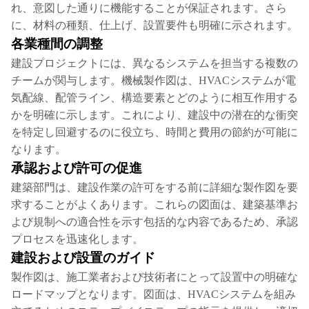
れ、意図した通りに機能することが保証されます。さら
に、材料の種類、仕上げ、設置要件も明確に示されます。
各業種間の調整
建設プロジェクトには、異なるシステムを担当する複数の
チームが関与します。機械製作図は、HVACシステムが電
気配線、配管ライン、構造要素とどのように相互作用する
かを明確に示します。これにより、建設中の潜在的な衝突
を特定し回避するのに役立ち、時間と費用の節約が可能に
なります。
承認および許可の促進
建築部門は、建設作業の許可をする前に詳細な製作図を要
求することがよくあります。これらの図面は、建築基準お
よび規制への適合性を示す包括的な内容であるため、承認
プロセスを迅速化します。
建設および設置のガイド
製作図は、施工業者および技術者にとって設置中の明確な
ロードマップとなります。図面は、HVACシステムを組み