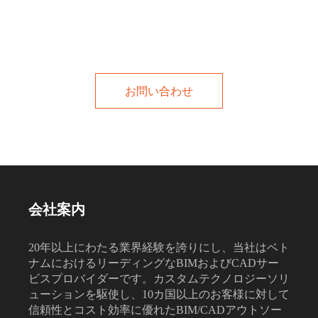
今すぐお問い合わせください！
お問い合わせ
会社案内
20年以上にわたる業界経験を誇りにし、当社はベト
ナムにおけるリーディングなBIMおよびCADサー
ビスプロバイダーです。カスタムテクノロジーソリ
ューションを駆使し、10カ国以上のお客様に対して
信頼性とコスト効率に優れたBIM/CADアウトソー