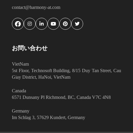
contact@harmony-at.com
お問い合わせ
VietNam
5st Floor, Technosoft Building, 8/15 Duy Tan Street, Cau
Giay District, HaNoi, VietNam
Canada
6571 Dunsany Pl Richmond, BC, Canada V7C 4N8
Germany
Im Schlag 3, 57629 Kundert, Germany