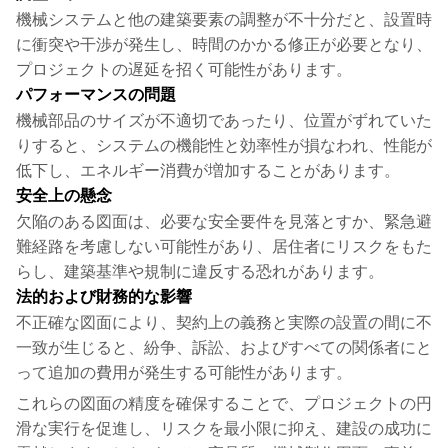
機械システムと他の建築要素の調整が不十分だと、設置時
に衝突や干渉が発生し、時間のかかる修正が必要となり、
プロジェクトの遅延を招く可能性があります。
パフォーマンスの問題
機械部品のサイズが不適切であったり、位置がずれていた
りすると、システムの機能性と効率性が損なわれ、性能が
低下し、エネルギー消費が増加することがあります。
安全上の懸念
欠陥のある図面は、必要な安全要件を見落とすか、緊急避
難経路を考慮しない可能性があり、居住者にリスクをもた
らし、建築基準や規制に違反する恐れがあります。
法的および財務的な影響
不正確な図面により、契約上の義務と実際の設置の間に不
一致が生じると、紛争、訴訟、およびすべての関係者にと
って追加の費用が発生する可能性があります。
これらの図面の精度を確保することで、プロジェクトの円
滑な実行を促進し、リスクを最小限に抑え、建設の成功に