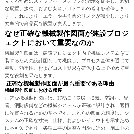
立てるためのステップバイステップの指示を提供し、適切
な配置、接続、および安全プロトコルの遵守を確保しま
す。これにより、エラーや再作業のリスクが減少し、より
効率的で高品質な設置が実現します。
なぜ正確な機械製作図面が建設プロジ
ェクトにおいて重要なのか
機械製作図面は、建設プロジェクト内で機械システムを実
装するための設計図として機能し、プロセス全体を通じて
精度、効率性、およびコスト効果を確保する上で極めて重
要な役割を果たします。
正確な機械製作図面が最も重要である理由
機械製作図面における精度
正確な機械製作図面は、HVAC（暖房、換気、空調）、配
管、消防設備などの機械システムが正確に設計され、適切
に設置されるための基本です。これらの図面の精度は、シ
ステムの正確な寸法、仕様、およびレイアウトを示すため
に不可欠であり、各種工事の調整を円滑に進め、施工中の