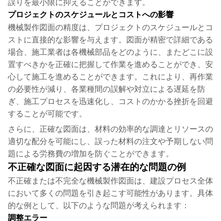
誤りを最小限に抑えることができます。
プロジェクトのスケジュールとコストへの影響
機械製作図面の精度は、プロジェクトのスケジュールとコ
ストに直接的な影響を与えます。図面が精密で詳細である
場合、施工業者は各機械部品をどのように、またどこに設
置すべきかを正確に把握して作業を進めることができ、安
心して施工を進めることができます。これにより、再作業
の必要性が減り、各業種間の誤解や対立による遅延を防
ぎ、施工プロセスを迅速化し、コストのかかる挫折を回避
することが可能です。
さらに、正確な図面は、材料の効率的な調達とリソースの
適切な配分を可能にし、誤った材料の注文や予期しない問
題による労務費の増加を防ぐことができます。
不正確な図面に起因する潜在的な問題の例
不正確または不完全な機械製作図面は、建設プロセス全体
において多くの問題を引き起こす可能性があります。具体
的な例として、以下のような問題が考えられます：
調整エラー