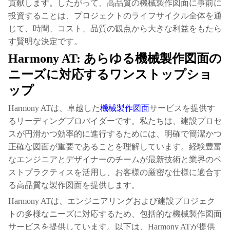
貢献します。したがって、高品質の機械製作図面に事前に
投資することは、プロジェクトのライフサイクル全体を通
じて、時間、コスト、品質の観点から大きな利益をもたら
す賢明な決定です。
Harmony AT: あらゆる機械製作図面の
ニーズに対応するワンストップショ
ップ
Harmony ATは、卓越した
機械製作図面
サービスを提供す
るリーディングプロバイダーです。私たちは、建設プロセ
スが円滑かつ効率的に進行するためには、明確で簡潔かつ
正確な図面が重要であることを理解しています。経験豊富
なエンジニアとデザイナーのチームが最新技術と業界のベ
ストプラクティスを活用し、お客様の厳密な仕様に適合す
る高品質な製作図面を提供します。
Harmony ATは、エンジニアリングおよび建設プロジェク
トの多様なニーズに対応するため、包括的な機械製作図面
サービスを提供しています。以下は、Harmony ATが提供