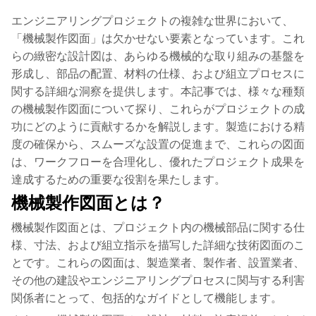
エンジニアリングプロジェクトの複雑な世界において、
「機械製作図面」は欠かせない要素となっています。これ
らの緻密な設計図は、あらゆる機械的な取り組みの基盤を
形成し、部品の配置、材料の仕様、および組立プロセスに
関する詳細な洞察を提供します。本記事では、様々な種類
の機械製作図面について探り、これらがプロジェクトの成
功にどのように貢献するかを解説します。製造における精
度の確保から、スムーズな設置の促進まで、これらの図面
は、ワークフローを合理化し、優れたプロジェクト成果を
達成するための重要な役割を果たします。
機械製作図面とは？
機械製作図面とは、プロジェクト内の機械部品に関する仕
様、寸法、および組立指示を描写した詳細な技術図面のこ
とです。これらの図面は、製造業者、製作者、設置業者、
その他の建設やエンジニアリングプロセスに関与する利害
関係者にとって、包括的なガイドとして機能します。