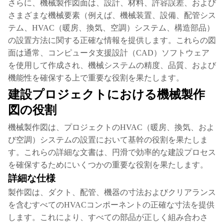
さらに、機械製作図面は、設計、材料、許容誤差、および
さまざまな機械要素（例えば、機械装置、設備、配管シス
テム、HVAC（暖房、換気、空調）システム、構造部品）
の設置方法に関する正確な情報を提供します。これらの図
面は通常、コンピュータ支援設計（CAD）ソフトウェア
を使用して作成され、機械システムの精度、品質、および
機能性を確保する上で重要な役割を果たします。
建設プロジェクトにおける機械製作
図の役割
機械製作図は、プロジェクトのHVAC（暖房、換気、およ
び空調）システムの設置において基幹の役割を果たしま
す。これらの詳細な文書は、円滑で効率的な建設プロセス
を確保するためにいくつかの重要な役割を果たします。
詳細な仕様
製作図は、ダクト、配管、機器の寸法およびクリアランス
を含むすべてのHVACコンポーネントの正確な寸法を提供
します。これにより、すべての部品が正しく組み合わさ