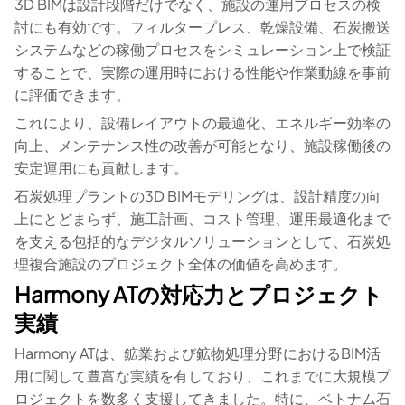
3D BIMは設計段階だけでなく、施設の運用プロセスの検
討にも有効です。フィルタープレス、乾燥設備、石炭搬送
システムなどの稼働プロセスをシミュレーション上で検証
することで、実際の運用時における性能や作業動線を事前
に評価できます。
これにより、設備レイアウトの最適化、エネルギー効率の
向上、メンテナンス性の改善が可能となり、施設稼働後の
安定運用にも貢献します。
石炭処理プラントの3D BIMモデリングは、設計精度の向
上にとどまらず、施工計画、コスト管理、運用最適化まで
を支える包括的なデジタルソリューションとして、石炭処
理複合施設のプロジェクト全体の価値を高めます。
Harmony ATの対応力とプロジェクト
実績
Harmony ATは、鉱業および鉱物処理分野におけるBIM活
用に関して豊富な実績を有しており、これまでに大規模プ
ロジェクトを数多く支援してきました。特に、ベトナム石