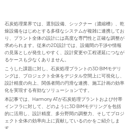
石炭処理業界では、選別設備、シックナー（濃縮槽）、乾
燥設備をはじめとする多様なシステムが複雑に連携してお
り、プラント全体の設計には高度な専門性と正確な調整が
求められます。従来の2D設計では、設備間の干渉や情報
の見落としが発生しやすく、設計変更や工程遅延につなが
るケースも少なくありません。
こうした課題に対し、石炭処理プラントの3D BIMモデリ
ングは、プロジェクト全体をデジタル空間上に可視化し、
設計精度の向上、関係者間の円滑な連携、施工計画の効率
化を実現する有効なソリューションです。
本記事では、Harmony ATが石炭処理プラントおよび付帯
インフラに対して、どのように3D BIMモデリングを包括
的に活用し、設計精度、多分野間の調整力、そしてプロジ
ェクト全体の効率向上に貢献しているのかをご紹介しま
す。