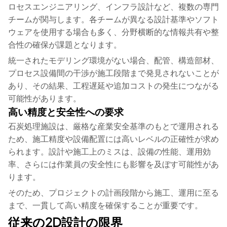
ロセスエンジニアリング、インフラ設計など、複数の専門
チームが関与します。各チームが異なる設計基準やソフト
ウェアを使用する場合も多く、分野横断的な情報共有や整
合性の確保が課題となります。
統一されたモデリング環境がない場合、配管、構造部材、
プロセス設備間の干渉が施工段階まで発見されないことが
あり、その結果、工程遅延や追加コストの発生につながる
可能性があります。
高い精度と安全性への要求
石炭処理施設は、厳格な産業安全基準のもとで運用される
ため、施工精度や設備配置には高いレベルの正確性が求め
られます。設計や施工上のミスは、設備の性能、運用効
率、さらには作業員の安全性にも影響を及ぼす可能性があ
ります。
そのため、プロジェクトの計画段階から施工、運用に至る
まで、一貫して高い精度を確保することが重要です。
従来の2D設計の限界