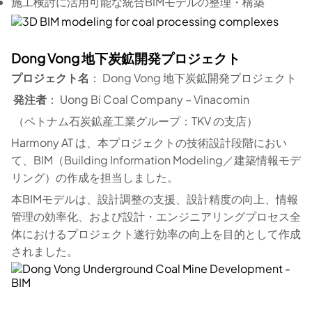
施工検討に活用可能な統合BIMモデルの整理・構築
Dong Vong 地下炭鉱開発プロジェクト
プロジェクト名
： Dong Vong 地下炭鉱開発プロジェクト
発注者
： Uong Bi Coal Company – Vinacomin
（ベトナム石炭鉱産工業グループ：TKV の支店）
Harmony AT は、本プロジェクトの技術設計段階におい
て、BIM（Building Information Modeling／建築情報モデ
リング）の作成を担当しました。
本BIMモデルは、設計調整の支援、設計精度の向上、情報
管理の効率化、および設計・エンジニアリングプロセス全
体におけるプロジェクト遂行効率の向上を目的として作成
されました。