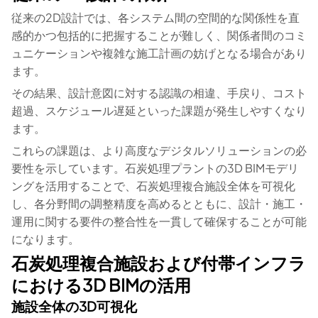
従来の2D設計では、各システム間の空間的な関係性を直
感的かつ包括的に把握することが難しく、関係者間のコミ
ュニケーションや複雑な施工計画の妨げとなる場合があり
ます。
その結果、設計意図に対する認識の相違、手戻り、コスト
超過、スケジュール遅延といった課題が発生しやすくなり
ます。
これらの課題は、より高度なデジタルソリューションの必
要性を示しています。石炭処理プラントの3D BIMモデリ
ングを活用することで、石炭処理複合施設全体を可視化
し、各分野間の調整精度を高めるとともに、設計・施工・
運用に関する要件の整合性を一貫して確保することが可能
になります。
石炭処理複合施設および付帯インフラ
における3D BIMの活用
施設全体の3D可視化