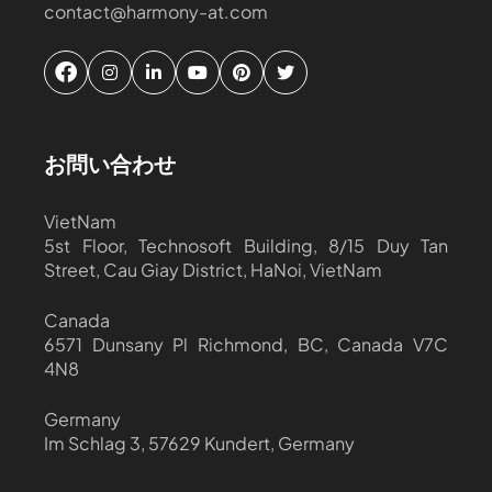
contact@harmony-at.com
お問い合わせ
VietNam
5st Floor, Technosoft Building, 8/15 Duy Tan
Street, Cau Giay District, HaNoi, VietNam
Canada
6571 Dunsany Pl Richmond, BC, Canada V7C
4N8
Germany
Im Schlag 3, 57629 Kundert, Germany