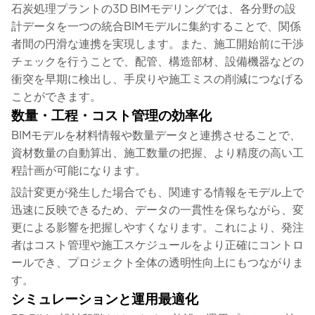
石炭処理プラントの3D BIMモデリングでは、各分野の設
計データを一つの統合BIMモデルに集約することで、関係
者間の円滑な連携を実現します。また、施工開始前に干渉
チェックを行うことで、配管、構造部材、設備機器などの
衝突を早期に検出し、手戻りや施工ミスの削減につなげる
ことができます。
数量・工程・コスト管理の効率化
BIMモデルを材料情報や数量データと連携させることで、
資材数量の自動算出、施工数量の把握、より精度の高い工
程計画が可能になります。
設計変更が発生した場合でも、関連する情報をモデル上で
迅速に反映できるため、データの一貫性を保ちながら、変
更による影響を把握しやすくなります。これにより、発注
者はコスト管理や施工スケジュールをより正確にコントロ
ールでき、プロジェクト全体の透明性向上にもつながりま
す。
シミュレーションと運用最適化