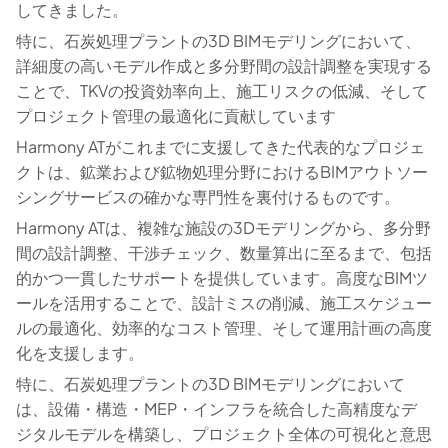
してきました。
特に、石炭処理プラントの3D BIMモデリングにおいて、
詳細度の高いモデル作成と多分野間の設計調整を実現する
ことで、TKVの投資効率向上、施工リスクの低減、そして
プロジェクト管理の最適化に貢献しています
Harmony ATがこれまでに支援してきた代表的なプロジェ
クトは、鉱業および鉱物処理分野におけるBIMアウトソー
シングサービスの確かな専門性を裏付けるものです。
Harmony ATは、複雑な施設の3Dモデリングから、多分野
間の設計調整、干渉チェック、数量算出に至るまで、包括
的かつ一貫したサポートを提供しています。高度なBIMツ
ールを活用することで、設計ミスの削減、施工スケジュー
ルの最適化、効率的なコスト管理、そして運用計画の高度
化を支援します。
特に、石炭処理プラントの3D BIMモデリングにおいて
は、設備・構造・MEP・インフラを統合した高精度なデ
ジタルモデルを構築し、プロジェクト全体の可視化と意思