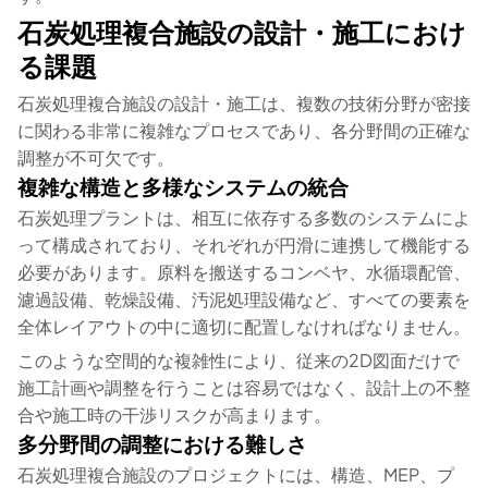
石炭処理複合施設の設計・施工におけ
る課題
石炭処理複合施設の設計・施工は、複数の技術分野が密接
に関わる非常に複雑なプロセスであり、各分野間の正確な
調整が不可欠です。
複雑な構造と多様なシステムの統合
石炭処理プラントは、相互に依存する多数のシステムによ
って構成されており、それぞれが円滑に連携して機能する
必要があります。原料を搬送するコンベヤ、水循環配管、
濾過設備、乾燥設備、汚泥処理設備など、すべての要素を
全体レイアウトの中に適切に配置しなければなりません。
このような空間的な複雑性により、従来の2D図面だけで
施工計画や調整を行うことは容易ではなく、設計上の不整
合や施工時の干渉リスクが高まります。
多分野間の調整における難しさ
石炭処理複合施設のプロジェクトには、構造、MEP、プ