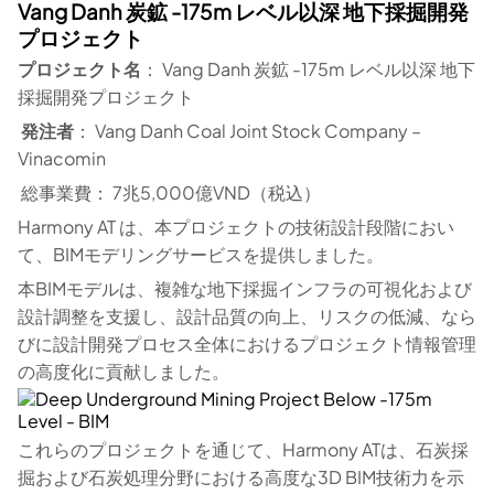
Vang Danh 炭鉱 -175m レベル以深 地下採掘開発
プロジェクト
プロジェクト名
： Vang Danh 炭鉱 -175m レベル以深 地下
採掘開発プロジェクト
発注者
： Vang Danh Coal Joint Stock Company –
Vinacomin
総事業費： 7兆5,000億VND（税込）
Harmony AT は、本プロジェクトの技術設計段階におい
て、BIMモデリングサービスを提供しました。
本BIMモデルは、複雑な地下採掘インフラの可視化および
設計調整を支援し、設計品質の向上、リスクの低減、なら
びに設計開発プロセス全体におけるプロジェクト情報管理
の高度化に貢献しました。
これらのプロジェクトを通じて、Harmony ATは、石炭採
掘および石炭処理分野における高度な3D BIM技術力を示