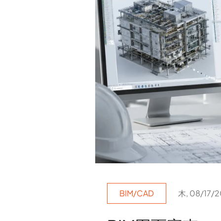
BIM/CAD
木, 08/17/2