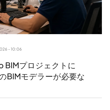
026 - 10:06
to BIMプロジェクトに
のBIMモデラーが必要な