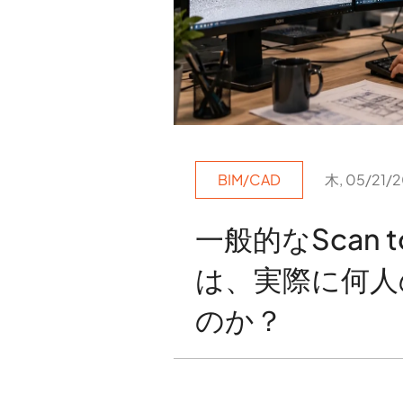
BIM/CAD
木, 05/21/2
一般的なScan 
は、実際に何人
のか？