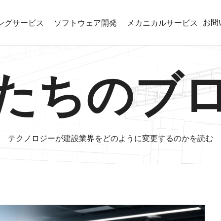
お問
ングサービス
ソフトウェア開発
メカニカルサービス
CIMモデリング
WEBベースのアプリケーション開発
リバースエンジニアリン
たちのブ
モデリング
機械図面作成
コーディネーション
産業プログラミング
図サービス
ATIONとVISUALIZATION
テクノロジーが建設業界をどのように変更するのかを読む