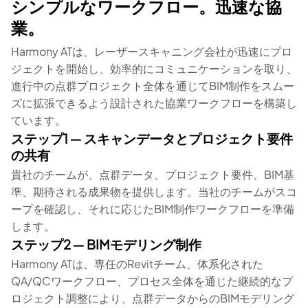
シンプルなワークフロー。迅速な協
業。
Harmony ATは、レーザースキャニング会社が迅速にプロ
ジェクトを開始し、効率的にコミュニケーションを取り、
進行中の点群プロジェクト全体を通じてBIM制作をスムー
ズに拡張できるよう設計された協業ワークフローを構築し
ています。
ステップ1 ― スキャンデータとプロジェクト要件
の共有
貴社のチームが、点群データ、プロジェクト要件、BIM基
準、期待される成果物を提供します。当社のチームがスコ
ープを確認し、それに応じたBIM制作ワークフローを準備
します。
ステップ2 ― BIMモデリング制作
Harmony ATは、専任のRevitチーム、体系化された
QA/QCワークフロー、プロセス全体を通じた継続的なプ
ロジェクト調整により、点群データからのBIMモデリング