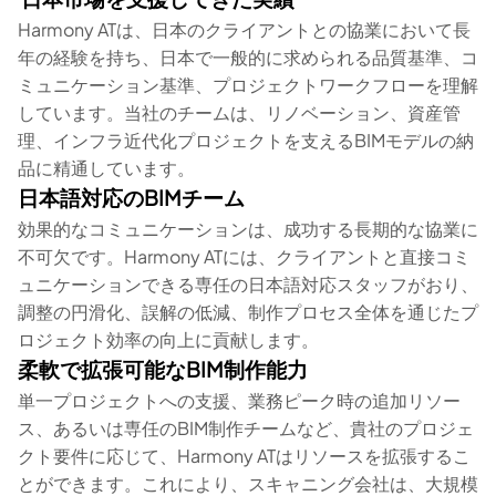
Harmony ATは、日本のクライアントとの協業において長
年の経験を持ち、日本で一般的に求められる品質基準、コ
ミュニケーション基準、プロジェクトワークフローを理解
しています。当社のチームは、リノベーション、資産管
理、インフラ近代化プロジェクトを支えるBIMモデルの納
品に精通しています。
日本語対応のBIMチーム
効果的なコミュニケーションは、成功する長期的な協業に
不可欠です。Harmony ATには、クライアントと直接コミ
ュニケーションできる専任の日本語対応スタッフがおり、
調整の円滑化、誤解の低減、制作プロセス全体を通じたプ
ロジェクト効率の向上に貢献します。
柔軟で拡張可能なBIM制作能力
単一プロジェクトへの支援、業務ピーク時の追加リソー
ス、あるいは専任のBIM制作チームなど、貴社のプロジェ
クト要件に応じて、Harmony ATはリソースを拡張するこ
とができます。これにより、スキャニング会社は、大規模