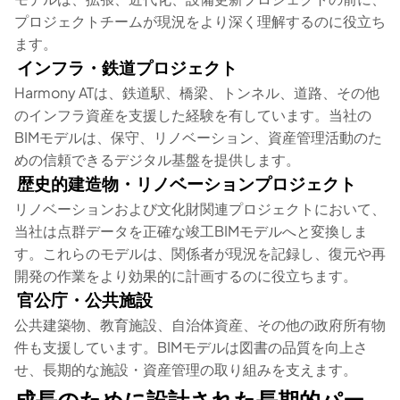
プロジェクトチームが現況をより深く理解するのに役立ち
ます。
インフラ・鉄道プロジェクト
Harmony ATは、鉄道駅、橋梁、トンネル、道路、その他
のインフラ資産を支援した経験を有しています。当社の
BIMモデルは、保守、リノベーション、資産管理活動のた
めの信頼できるデジタル基盤を提供します。
歴史的建造物・リノベーションプロジェクト
リノベーションおよび文化財関連プロジェクトにおいて、
当社は点群データを正確な竣工BIMモデルへと変換しま
す。これらのモデルは、関係者が現況を記録し、復元や再
開発の作業をより効果的に計画するのに役立ちます。
官公庁・公共施設
公共建築物、教育施設、自治体資産、その他の政府所有物
件も支援しています。BIMモデルは図書の品質を向上さ
せ、長期的な施設・資産管理の取り組みを支えます。
成長のために設計された長期的パー