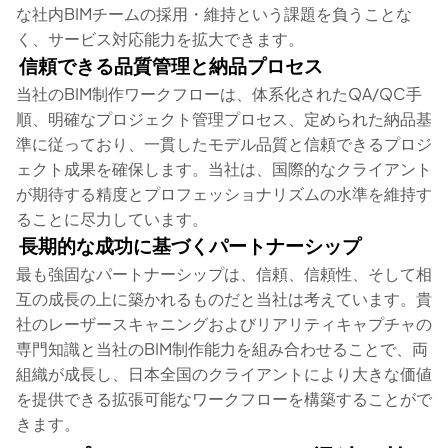
な社内BIMチームの採用・維持という課題を負うことな
く、サービス対応能力を拡大できます。
信頼できる品質管理と納品プロセス
当社のBIM制作ワークフローは、体系化されたQA/QC手
順、明確なプロジェクト管理プロセス、定められた納品基
準に従っており、一貫したモデル品質と信頼できるプロジ
ェクト成果を確保します。当社は、国際的なクライアント
が期待する精度とプロフェッショナリズムの水準を維持す
ることに尽力しています。
長期的な成功に基づくパートナーシップ
最も強固なパートナーシップは、信頼、信頼性、そして相
互の成長の上に築かれるものだと当社は考えています。貴
社のレーザースキャニングおよびリアリティキャプチャの
専門知識と当社のBIM制作能力を組み合わせることで、両
組織が成長し、日本全国のクライアントにより大きな価値
を提供できる拡張可能なワークフローを構築することがで
きます。