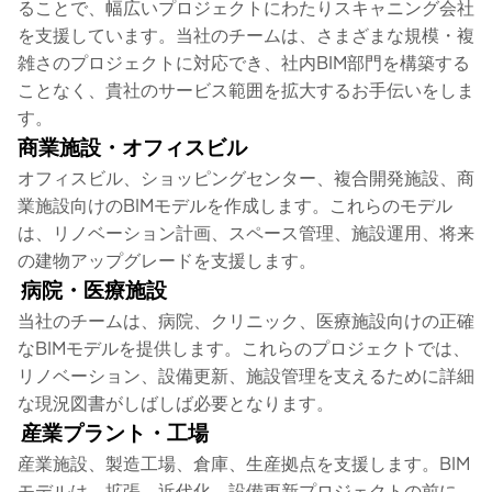
ることで、幅広いプロジェクトにわたりスキャニング会社
を支援しています。当社のチームは、さまざまな規模・複
雑さのプロジェクトに対応でき、社内BIM部門を構築する
ことなく、貴社のサービス範囲を拡大するお手伝いをしま
す。
商業施設・オフィスビル
オフィスビル、ショッピングセンター、複合開発施設、商
業施設向けのBIMモデルを作成します。これらのモデル
は、リノベーション計画、スペース管理、施設運用、将来
の建物アップグレードを支援します。
病院・医療施設
当社のチームは、病院、クリニック、医療施設向けの正確
なBIMモデルを提供します。これらのプロジェクトでは、
リノベーション、設備更新、施設管理を支えるために詳細
な現況図書がしばしば必要となります。
産業プラント・工場
産業施設、製造工場、倉庫、生産拠点を支援します。BIM
モデルは、拡張、近代化、設備更新プロジェクトの前に、