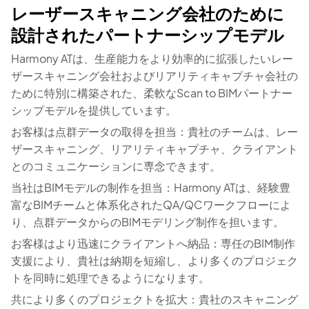
レーザースキャニング会社のために
設計されたパートナーシップモデル
Harmony ATは、生産能力をより効率的に拡張したいレー
ザースキャニング会社およびリアリティキャプチャ会社の
ために特別に構築された、柔軟なScan to BIMパートナー
シップモデルを提供しています。
お客様は点群データの取得を担当：貴社のチームは、レー
ザースキャニング、リアリティキャプチャ、クライアント
とのコミュニケーションに専念できます。
当社はBIMモデルの制作を担当：Harmony ATは、経験豊
富なBIMチームと体系化されたQA/QCワークフローによ
り、点群データからのBIMモデリング制作を担います。
お客様はより迅速にクライアントへ納品：専任のBIM制作
支援により、貴社は納期を短縮し、より多くのプロジェク
トを同時に処理できるようになります。
共により多くのプロジェクトを拡大：貴社のスキャニング