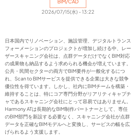
BIM/CAD
2026/07/15(水) - 13:22
日本国内でリノベーション、施設管理、デジタルトランス
フォーメーションのプロジェクトが増加し続ける中、レー
ザースキャニング会社は、点群データだけでなくBIM対応
の成果物も納品するよう求められる機会が増えています。
公共・民間セクターの両方でBIM要件が一般化するにつ
れ、Scan to BIMサービスを提供できる企業は大きな競争
優位性を得ています。しかし、社内にBIMチームを構築・
維持することは、特にコア専門分野がリアリティキャプチ
ャであるスキャニング会社にとって容易ではありません。
Harmony ATは長期的なBIM制作パートナーとして、専任
のBIM部門を新設する必要なく、スキャニング会社が点群
データを正確なBIMモデルへと変換し、サービスの幅を広
げられるよう支援します。