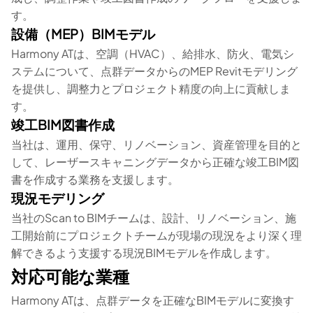
す。
設備（MEP）BIMモデル
Harmony ATは、空調（HVAC）、給排水、防火、電気シ
ステムについて、点群データからのMEP Revitモデリング
を提供し、調整力とプロジェクト精度の向上に貢献しま
す。
竣工BIM図書作成
当社は、運用、保守、リノベーション、資産管理を目的と
して、レーザースキャニングデータから正確な竣工BIM図
書を作成する業務を支援します。
現況モデリング
当社のScan to BIMチームは、設計、リノベーション、施
工開始前にプロジェクトチームが現場の現況をより深く理
解できるよう支援する現況BIMモデルを作成します。
対応可能な業種
Harmony ATは、点群データを正確なBIMモデルに変換す