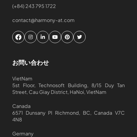
(+84) 243 795 1722
contact@harmony-at.com
お問い合わせ
VietNam
5st Floor, Technosoft Building, 8/15 Duy Tan
Street, Cau Giay District, HaNoi, VietNam
Canada
6571 Dunsany Pl Richmond, BC, Canada V7C
4N8
Germany