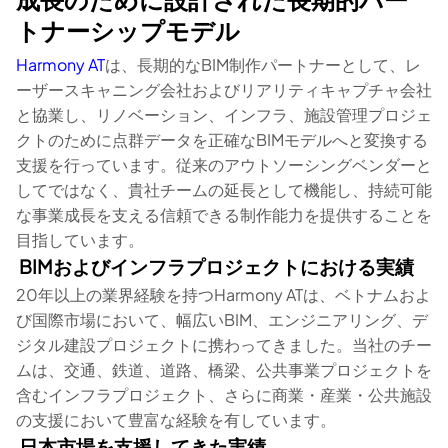
トナーシップモデル
Harmony AT
は、長期的なBIM制作パートナーとして、レ
ーザースキャニング会社およびリアリティキャプチャ会社
と協業し、リノベーション、インフラ、施設管理プロジェ
クトのために点群データを正確なBIMモデルへと変換する
支援を行っています。従来のアウトソーシングベンダーと
してではなく、貴社チームの延長として機能し、持続可能
な事業成長を支える信頼できる制作能力を提供することを
目指しています。
BIMおよびインフラプロジェクトにおける実績
20年以上の業界経験を持つHarmony ATは、ベトナムおよ
び国際市場において、幅広いBIM、エンジニアリング、デ
ジタル建設プロジェクトに携わってきました。当社のチー
ムは、交通、鉄道、道路、橋梁、公共事業プロジェクトを
含むインフラプロジェクト、さらに商業・産業・公共施設
の支援において豊富な経験を有しています。
日本市場を支援してきた実績