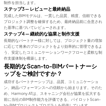
制作を担当します。
ステップ3 ― レビューと最終納品
完成したBIMモデルは、一貫した品質、精度、信頼できる
プロジェクト調整を確保するため、最終納品前に合意され
た基準に基づいてレビューされます。
ステップ4 ― 継続的な協業と制作支援
長期的なパートナー様に対しては、プロジェクト量の増加
に応じて将来のプロジェクトをより効率的に管理できるよ
う、安定したコミュニケーションワークフローと柔軟な制
作支援体制を構築します。
長期的なScan-to-BIMパートナーシ
ップをご検討ですか？
成功するパートナーシップは、品質、コミュニケーショ
ン、納品パフォーマンスへの信頼から始まります。そのた
め、Harmony ATは、スキャニング会社が協業を拡大する
前に当社のBIM制作能力を評価できる、パイロットScan-
to-BIMプロジェクトプログラムを提供しています。