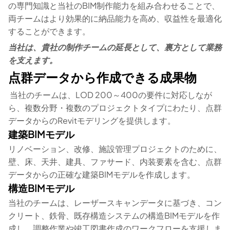
の専門知識と当社のBIM制作能力を組み合わせることで、
両チームはより効果的に納品能力を高め、収益性を最適化
することができます。
当社は、貴社の制作チームの延長として、裏方として業務
を支えます。
点群データから作成できる成果物
当社のチームは、LOD 200～400の要件に対応しなが
ら、複数分野・複数のプロジェクトタイプにわたり、点群
データからのRevitモデリングを提供します。
建築BIMモデル
リノベーション、改修、施設管理プロジェクトのために、
壁、床、天井、建具、ファサード、内装要素を含む、点群
データからの正確な建築BIMモデルを作成します。
構造BIMモデル
当社のチームは、レーザースキャンデータに基づき、コン
クリート、鉄骨、既存構造システムの構造BIMモデルを作
成し、調整作業や竣工図書作成のワークフローを支援しま